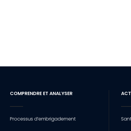
COMPRENDRE ET ANALYSER
ACT
Processus d’embrigadement
Sant