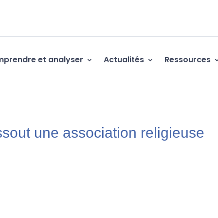
prendre et analyser
Actualités
Ressources
ssout une association religieuse