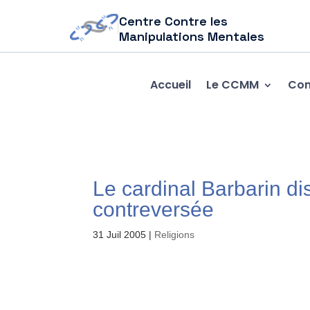
Centre Contre les
Manipulations Mentales
Accueil
Le CCMM
Com
Le cardinal Barbarin di
contreversée
31 Juil 2005
|
Religions