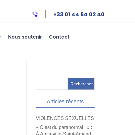
+33 01 44 64 02 40
Nous soutenir
Contact
Articles récents
VIOLENCES SEXUELLES
« C’est du paranormal ! » :
À Amfreville-Saint-Amand,