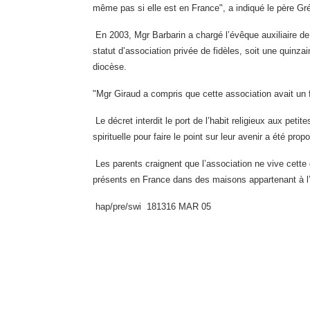
même pas si elle est en France", a indiqué le père Gr
En 2003, Mgr Barbarin a chargé l’évêque auxiliaire 
statut d’association privée de fidèles, soit une quinzai
diocèse.
"Mgr Giraud a compris que cette association avait un f
Le décret interdit le port de l’habit religieux aux pe
spirituelle pour faire le point sur leur avenir a été pr
Les parents craignent que l’association ne vive cet
présents en France dans des maisons appartenant à l’a
hap/pre/swi
181316 MAR 05