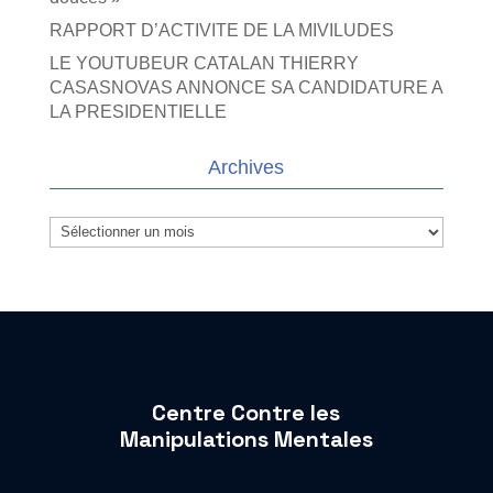
RAPPORT D’ACTIVITE DE LA MIVILUDES
LE YOUTUBEUR CATALAN THIERRY
CASASNOVAS ANNONCE SA CANDIDATURE A
LA PRESIDENTIELLE
Archives
Archives
Centre Contre les
Manipulations Mentales