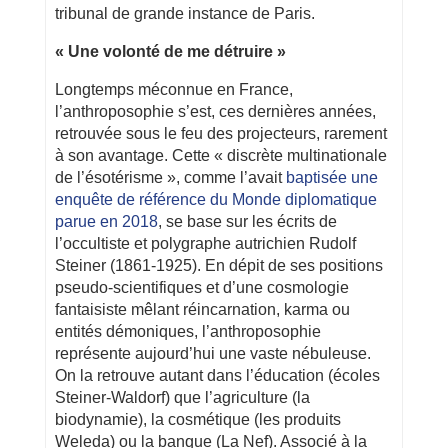
tribunal de grande instance de Paris.
« Une volonté de me détruire »
Longtemps méconnue en France,
l’anthroposophie s’est, ces dernières années,
retrouvée sous le feu des projecteurs, rarement
à son avantage. Cette « discrète multinationale
de l’ésotérisme », comme l’avait
baptisée une
enquête de référence du Monde diplomatique
parue en 2018
, se base sur les écrits de
l’occultiste et polygraphe autrichien Rudolf
Steiner (1861-1925). En dépit de ses positions
pseudo-scientifiques et d’une cosmologie
fantaisiste mêlant réincarnation, karma ou
entités démoniques, l’anthroposophie
représente aujourd’hui une vaste nébuleuse.
On la retrouve autant dans l’éducation (écoles
Steiner-Waldorf) que l’agriculture (la
biodynamie), la cosmétique (les produits
Weleda) ou la banque (La Nef). Associé à la