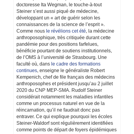
doctoresse Ita Wegman, le touche-à-tout
Steiner s’est aussi piqué de médecine,
développant un « art de guérir selon les
connaissances de la science de l’esprit ».
Comme nous
le révélions cet été
, la médecine
anthroposophique, très critiquée durant cette
pandémie pour des positions farfelues,
bénéficie pourtant de soutiens institutionnels,
de l’OMS à l’université de Strasbourg. Une
faculté où, dans
le cadre des formations
continues
, enseigne le généraliste Robert
Kempenich, chef de file français des médecins
anthroposophes et président jusqu’au 2 juillet
2020 du CNP MEP-SMA. Rudolf Steiner
considérait notamment les maladies infantiles
comme un processus naturel en vue de la
réincarnation, qu’il ne faudrait donc pas
entraver. Ce qui explique pourquoi les écoles
Steiner-Waldorf sont régulièrement identifiées
comme points de départ de foyers épidémiques