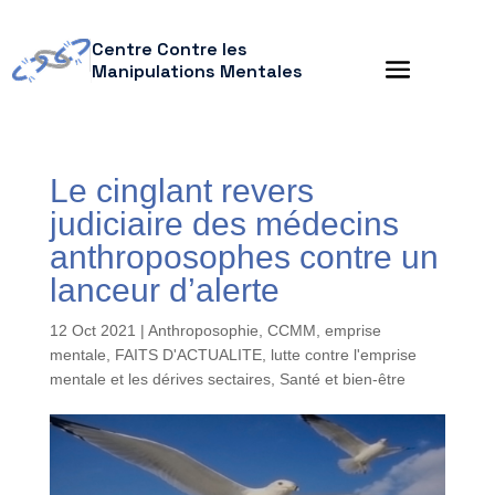
Centre Contre les
Manipulations Mentales
Le cinglant revers
judiciaire des médecins
anthroposophes contre un
lanceur d’alerte
12 Oct 2021
|
Anthroposophie
,
CCMM
,
emprise
mentale
,
FAITS D'ACTUALITE
,
lutte contre l'emprise
mentale et les dérives sectaires
,
Santé et bien-être