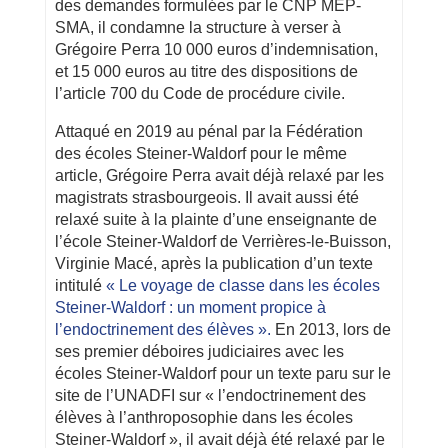
des demandes formulées par le CNP MEP-
SMA, il condamne la structure à verser à
Grégoire Perra 10 000 euros d’indemnisation,
et 15 000 euros au titre des dispositions de
l’article 700 du Code de procédure civile.
Attaqué en 2019 au pénal par la Fédération
des écoles Steiner-Waldorf pour le même
article, Grégoire Perra avait déjà relaxé par les
magistrats strasbourgeois. Il avait aussi été
relaxé suite à la plainte d’une enseignante de
l’école Steiner-Waldorf de Verrières-le-Buisson,
Virginie Macé, après la publication d’un texte
intitulé
« Le voyage de classe dans les écoles
Steiner-Waldorf : un moment propice à
l’endoctrinement des élèves ».
En 2013, lors de
ses premier déboires judiciaires avec les
écoles Steiner-Waldorf pour un texte paru sur le
site de l’UNADFI sur « l’endoctrinement des
élèves à l’anthroposophie dans les écoles
Steiner-Waldorf », il avait déjà été relaxé par le