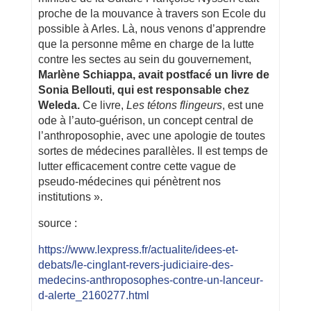
proche de la mouvance à travers son Ecole du
possible à Arles. Là, nous venons d’apprendre
que la personne même en charge de la lutte
contre les sectes au sein du gouvernement,
Marlène Schiappa, avait postfacé un livre de
Sonia Bellouti, qui est responsable chez
Weleda.
Ce livre,
Les tétons flingeurs
, est une
ode à l’auto-guérison, un concept central de
l’anthroposophie, avec une apologie de toutes
sortes de médecines parallèles. Il est temps de
lutter efficacement contre cette vague de
pseudo-médecines qui pénètrent nos
institutions ».
source :
https://www.lexpress.fr/actualite/idees-et-
debats/le-cinglant-revers-judiciaire-des-
medecins-anthroposophes-contre-un-lanceur-
d-alerte_2160277.html