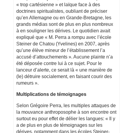
« trop cartésienne » et laïque face à des
doctrines spiritualistes, oubliant de préciser
qu’en Allemagne ou en Grande-Bretagne, les
grands médias sont de plus en plus nombreux
à en souligner les dérives. Le quotidien avait
expliqué que « M. Perra a rompu avec l’école
Steiner de Chatou (Yvelines) en 2007, après
qu’une élève mineur de l’établissement l’a
accusé d’attouchements ». Aucune plainte n’a
été déposée contre lui à ce sujet. Pour le
lanceur d’alerte, ce serait là « une manière de
(le) détruire socialement, en faisant courir des
rumeurs ».
Multiplications de témoignages
Selon Grégoire Perra, les multiples attaques de
la mouvance anthroposophe à son encontre ont
surtout eu pour effet de délier les langues: « Il y
a de plus en plus de témoignages sur les
dérives, notamment dans les écoles Steiner-