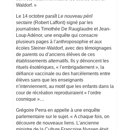
Waldorf. »
Le 14 octobre paraît
Le nouveau péril
sectaire
(Robert Laffont) signé par les
journalistes Timothée De Rauglaudre et Jean-
Loup Adénor, une enquête qui consacre
plusieurs pages à l’anthroposophie et aux
écoles Steiner-Waldorf, avec des témoignages
de parents ou d’anciens élèves de ces
établissements alternatifs. Ils y dénoncent les
rituels ésotériques, « l’embrigadement », la
défiance vaccinale ou des harcèlements entre
élèves sans que les enseignants
n’interviennent, au motif que les enfants dans la
cour de récréation reproduiraient « l’ordre
cosmique »…
Grégoire Perra en appelle à une enquête
parlementaire sur le sujet. « A chaque fois, on
découvre de nouveaux liens. L’ancienne
ministre de la Culture Françoise Nyssen était