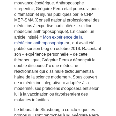
mouvance ésotérique. Anthroposophe
« repenti », Grégoire Perra était poursuivi pour
diffamation et injures publiques par le CNP
MEP-SMA (Conseil national professionnel des
médecins à expertise particulière – section
médecine anthroposophique). En cause, un
article intitulé «
Mon expérience de la
médécine anthroposophique
« , qui avait été
publié sur son blog en octobre 2018. Racontant
son « expérience personnelle » de cette
thérapeutique, Grégoire Perra y dénonçait le
double discours d’ « une médecine
réactionnaire qui dissimule tactiquement sa
haine de la science moderne ». Sous couvert
de « médecine intégrative » adaptée à la
modernité, ses praticiens s’opposeraient selon
lui à la vaccination ou favoriseraient des
maladies infantiles.
Le tribunal de Strasbourg a conclu « que les
propos qui sont reprochés à M. Grégoire Perra