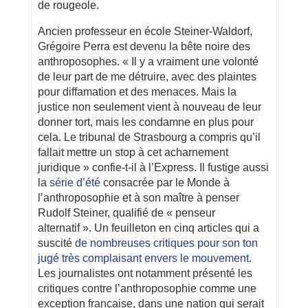
de rougeole.
Ancien professeur en école Steiner-Waldorf,
Grégoire Perra est devenu la bête noire des
anthroposophes. « Il y a vraiment une volonté
de leur part de me détruire, avec des plaintes
pour diffamation et des menaces. Mais la
justice non seulement vient à nouveau de leur
donner tort, mais les condamne en plus pour
cela. Le tribunal de Strasbourg a compris qu’il
fallait mettre un stop à cet acharnement
juridique » confie-t-il à l’Express. Il fustige aussi
la
série d’été
consacrée par le Monde à
l’anthroposophie et à son maître à penser
Rudolf Steiner, qualifié de « penseur
alternatif ». Un feuilleton en cinq articles qui a
suscité
de nombreuses critiques pour son ton
jugé très complaisant envers le mouvement
.
Les journalistes ont notamment présenté les
critiques contre l’anthroposophie comme une
exception française, dans une nation qui serait