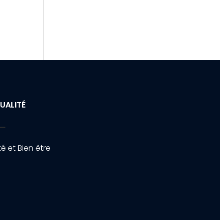
UALITÉ
é et Bien être