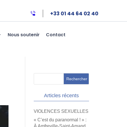
+33 01 44 64 02 40
Nous soutenir
Contact
Articles récents
VIOLENCES SEXUELLES
« C’est du paranormal ! » :
À Amfreville-Saint-Amand,