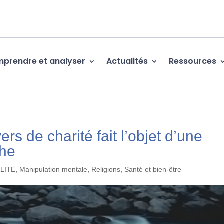
prendre et analyser
Actualités
Ressources
rs de charité fait l’objet d’une
che
ALITE
,
Manipulation mentale
,
Religions
,
Santé et bien-être