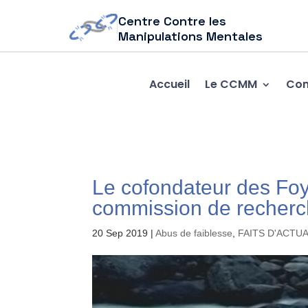
Centre Contre les
Manipulations Mentales
Accueil
Le CCMM
Com
Le cofondateur des Foye
commission de recher
20 Sep 2019
|
Abus de faiblesse
,
FAITS D'ACTU