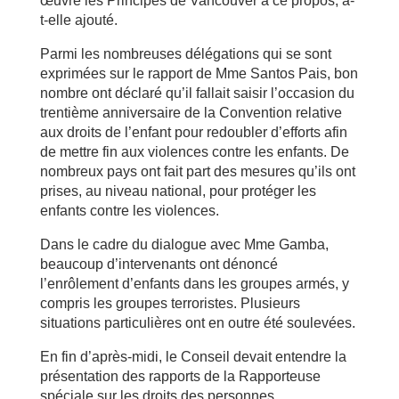
œuvre les Principes de Vancouver à ce propos, a-
t-elle ajouté.
Parmi les nombreuses délégations qui se sont
exprimées sur le rapport de Mme Santos Pais, bon
nombre ont déclaré qu’il fallait saisir l’occasion du
trentième anniversaire de la Convention relative
aux droits de l’enfant pour redoubler d’efforts afin
de mettre fin aux violences contre les enfants. De
nombreux pays ont fait part des mesures qu’ils ont
prises, au niveau national, pour protéger les
enfants contre les violences.
Dans le cadre du dialogue avec Mme Gamba,
beaucoup d’intervenants ont dénoncé
l’enrôlement d’enfants dans les groupes armés, y
compris les groupes terroristes. Plusieurs
situations particulières ont en outre été soulevées.
En fin d’après-midi, le Conseil devait entendre la
présentation des rapports de la Rapporteuse
spéciale sur les droits des personnes