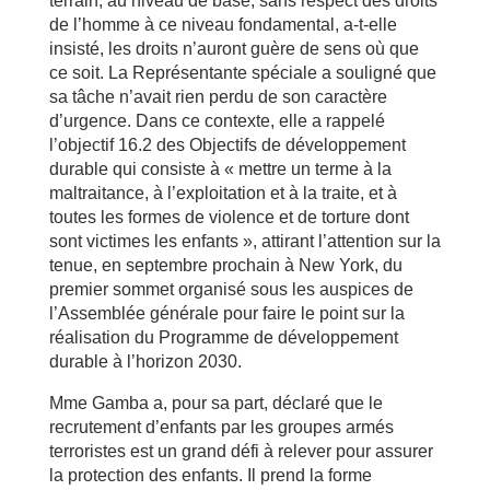
terrain, au niveau de base; sans respect des droits
de l’homme à ce niveau fondamental, a-t-elle
insisté, les droits n’auront guère de sens où que
ce soit. La Représentante spéciale a souligné que
sa tâche n’avait rien perdu de son caractère
d’urgence. Dans ce contexte, elle a rappelé
l’objectif 16.2 des Objectifs de développement
durable qui consiste à « mettre un terme à la
maltraitance, à l’exploitation et à la traite, et à
toutes les formes de violence et de torture dont
sont victimes les enfants », attirant l’attention sur la
tenue, en septembre prochain à New York, du
premier sommet organisé sous les auspices de
l’Assemblée générale pour faire le point sur la
réalisation du Programme de développement
durable à l’horizon 2030.
Mme Gamba a, pour sa part, déclaré que le
recrutement d’enfants par les groupes armés
terroristes est un grand défi à relever pour assurer
la protection des enfants. Il prend la forme