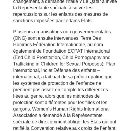
changement, a demandé l’Italie ? Le Qatar a invité
la Représentante spéciale à suivre les
répercussions sur les enfants des mesures de
sanctions imposées par certains États.
Plusieurs organisations non gouvernementales
(ONG) sont ensuite intervenues. Terre Des
Hommes Fédération Internationale, au nom
également de Foundation ECPAT International
(End Child Prostitution, Child Pornography and
Trafficking in Children for Sexual Purposes); Plan
International, Inc et Défense des enfants –
international, a fait part de sa préoccupation que
les systèmes de protection de l’enfance ne
prennent pas assez en compte les différences
liées au genre, alors que les méthodes de
protection sont différentes pour les filles et les
garçons. Women’s Human Rights International
Association a demandé à la Représentante
spéciale de dire comment obliger les États qui ont
ratifié la Convention relative aux droits de l’enfant