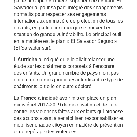
par le principe de l’intérêt supérieur de l’enfant. El
Salvador a, pour sa part, intégré des changements
normatifs pour respecter ses engagements
internationaux en matière de protection de tous les
enfants, en particulier ceux qui se trouvent en
situation de grande vulnérabilité. Le principal outil
en la matière est le plan « El Salvador Seguro »
(El Salvador sûr).
L’
Autriche
a indiqué qu’elle allait relancer une
étude sur les châtiments corporels à l’encontre
des enfants. Un grand nombre de pays n’ont pas
encore de normes juridiques interdisant ce type de
châtiments, a-t-elle en outre déploré.
La
France
a indiqué avoir mis en place un plan
ministériel 2017-2019 de mobilisation et de lutte
contre les violences faites aux enfants qui propose
des actions visant à sensibiliser, responsabiliser et
mobiliser chaque citoyen en matière de prévention
et de repérage des violences.