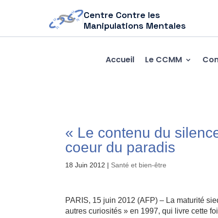
Centre Contre les
Manipulations Mentales
Accueil
Le CCMM
Com
« Le contenu du silence
coeur du paradis
18 Juin 2012
|
Santé et bien-être
PARIS, 15 juin 2012 (AFP) – La maturité sie
autres curiosités » en 1997, qui livre cette 