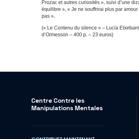
Prozac et autres curiosités », suivi d’une di
équilibre », « Je ne souffrirai plus par am
pas ».
(« Le Contenu du silence » – Lucía Etxebarri
d’Ormesson – 400 p. – 23 euros)
Centre Contre les
Manipulations Mentales