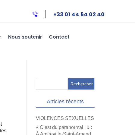
+33 01 44 64 02 40
Nous soutenir
Contact
u
Articles récents
VIOLENCES SEXUELLES
t
« C’est du paranormal ! » :
tes,
À Amfreville-Saint-Amand,