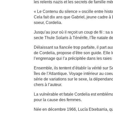
les relents nazis et les secrets de famille 
« Le Contenu du silence » oscille entre histo
Cela fait dix ans que Gabriel, jeune cadre à 
soeur, Cordelia.
Jusqu’au jour où il reçoit un coup de fil : sa
secte Thule Solaris à Ténérife, l’île natale d
Délaissant sa fiancée trop parfaite, il part 
de Cordelia, propose d’être son guide. Elle 
l’engrenage qui l’a précipitée dans les raies 
Ensemble, ils tentent d’établir la vérité sur
îles de l’Atlantique. Voyage intérieur au co
série de variations sur le sexe, la dépendan
chers à l’auteur.
La vulnérable et fatale Cordelia est emblém
pour la cause des femmes.
Née en décembre 1966, Lucía Etxebarria, qui