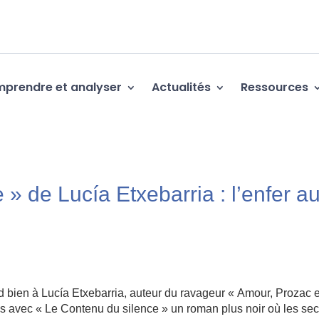
prendre et analyser
Actualités
Ressources
 » de Lucía Etxebarria : l’enfer a
d bien à Lucía Etxebarria, auteur du ravageur « Amour, Prozac e
fois avec « Le Contenu du silence » un roman plus noir où les sec