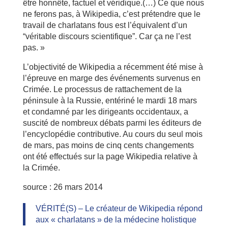
être honnête, factuel et véridique.(…) Ce que nous
ne ferons pas, à Wikipedia, c’est prétendre que le
travail de charlatans fous est l’équivalent d’un
“véritable discours scientifique”. Car ça ne l’est
pas. »
L’objectivité de Wikipedia a récemment été mise à
l’épreuve en marge des événements survenus en
Crimée. Le processus de rattachement de la
péninsule à la Russie, entériné le mardi 18 mars
et condamné par les dirigeants occidentaux, a
suscité de nombreux débats parmi les éditeurs de
l’encyclopédie contributive. Au cours du seul mois
de mars, pas moins de cinq cents changements
ont été effectués sur la page Wikipedia relative à
la Crimée.
source : 26 mars 2014
VÉRITÉ(S) – Le créateur de Wikipedia répond
aux « charlatans » de la médecine holistique