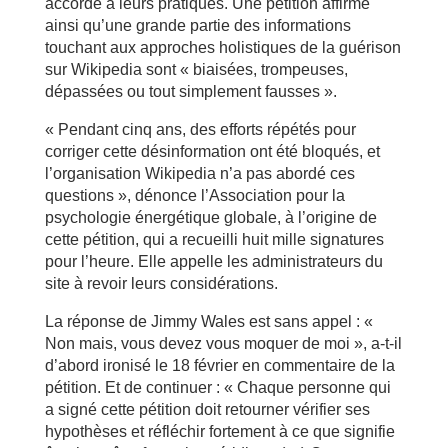
accorde à leurs pratiques. Une pétition affirme
ainsi qu’une grande partie des informations
touchant aux approches holistiques de la guérison
sur Wikipedia sont « biaisées, trompeuses,
dépassées ou tout simplement fausses ».
« Pendant cinq ans, des efforts répétés pour
corriger cette désinformation ont été bloqués, et
l’organisation Wikipedia n’a pas abordé ces
questions », dénonce l’Association pour la
psychologie énergétique globale, à l’origine de
cette pétition, qui a recueilli huit mille signatures
pour l’heure. Elle appelle les administrateurs du
site à revoir leurs considérations.
La réponse de Jimmy Wales est sans appel : «
Non mais, vous devez vous moquer de moi », a-t-il
d’abord ironisé le 18 février en commentaire de la
pétition. Et de continuer : « Chaque personne qui
a signé cette pétition doit retourner vérifier ses
hypothèses et réfléchir fortement à ce que signifie