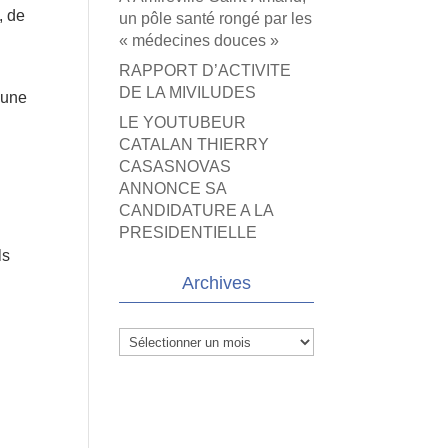
, de
un pôle santé rongé par les
« médecines douces »
RAPPORT D’ACTIVITE
DE LA MIVILUDES
’une
LE YOUTUBEUR
CATALAN THIERRY
CASASNOVAS
ANNONCE SA
CANDIDATURE A LA
PRESIDENTIELLE
ls
Archives
Archives