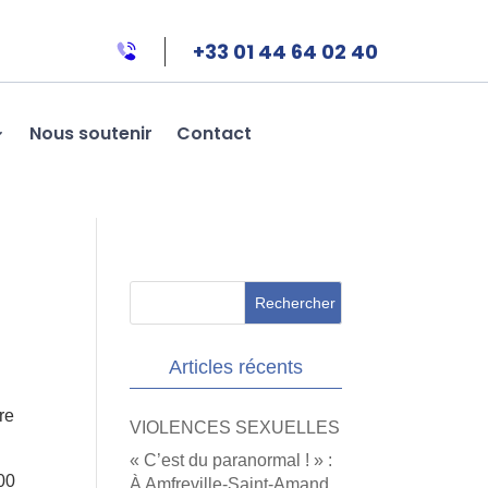
+33 01 44 64 02 40
Nous soutenir
Contact
Articles récents
re
VIOLENCES SEXUELLES
« C’est du paranormal ! » :
200
À Amfreville-Saint-Amand,