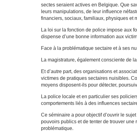
sectes seraient actives en Belgique. Que sa
leurs manipulations, de leur influence néfas
financiers, sociaux, familiaux, physiques e
La loi sur la fonction de police impose aux f
dispense d’une bonne information aux victime
Face à la problématique sectaire et à ses nui
La magistrature, également consciente de la 
Et d’autre part, des organisations et associa
victimes de pratiques sectaires nuisibles. 
moyens disposent-ils pour détecter, poursu
La police locale et en particulier ses policie
comportements liés à des influences sectair
Ce séminaire a pour objectif d’ouvrir le sujet 
pouvoirs publics et de tenter de trouver un
problématique.