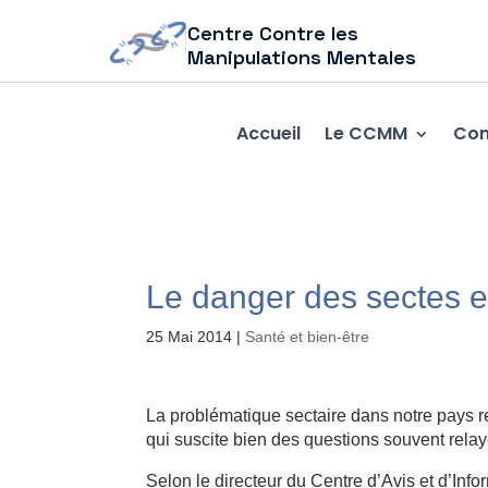
Centre Contre les
Manipulations Mentales
Accueil
Le CCMM
Com
Le danger des sectes en
25 Mai 2014
|
Santé et bien-être
La problématique sectaire dans notre pays 
qui suscite bien des questions souvent rela
Selon le directeur du Centre d’Avis et d’Inf