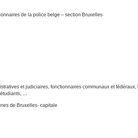
tionnaires de la police belge – section Bruxelles
istratives et judiciaires, fonctionnaires communaux et fédéraux, 
 étudiants, …
unes de Bruxelles- capitale