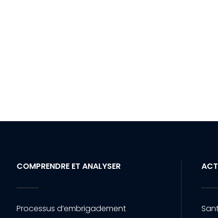
COMPRENDRE ET ANALYSER
ACT
Processus d’embrigadement
Sant