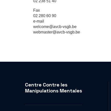
02 238 51 40
Fax
02 280 60 90
e-mail
welcome@avcb-vsgb.be
webmaster@avcb-vsgb.be
Centre Contre les
Manipulations Mentales