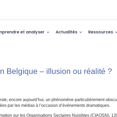
prendre et analyser
Actualités
Ressources
 Belgique – illusion ou réalité ?
reste, encore aujourd’hui, un phénomène particulièrement obscu
yées par les médias à l’occasion d’événements dramatiques.
ormation sur les Organisations Sectaires Nuisibles (CIAOSN), 1