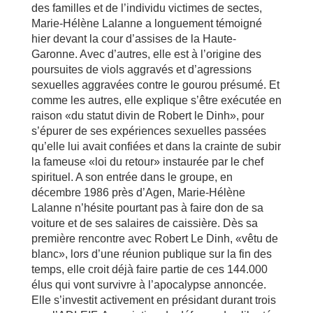
des familles et de l’individu victimes de sectes,
Marie-Hélène Lalanne a longuement témoigné
hier devant la cour d’assises de la Haute-
Garonne. Avec d’autres, elle est à l’origine des
poursuites de viols aggravés et d’agressions
sexuelles aggravées contre le gourou présumé. Et
comme les autres, elle explique s’être exécutée en
raison «du statut divin de Robert le Dinh», pour
s’épurer de ses expériences sexuelles passées
qu’elle lui avait confiées et dans la crainte de subir
la fameuse «loi du retour» instaurée par le chef
spirituel. A son entrée dans le groupe, en
décembre 1986 près d’Agen, Marie-Hélène
Lalanne n’hésite pourtant pas à faire don de sa
voiture et de ses salaires de caissière. Dès sa
première rencontre avec Robert Le Dinh, «vêtu de
blanc», lors d’une réunion publique sur la fin des
temps, elle croit déjà faire partie de ces 144.000
élus qui vont survivre à l’apocalypse annoncée.
Elle s’investit activement en présidant durant trois