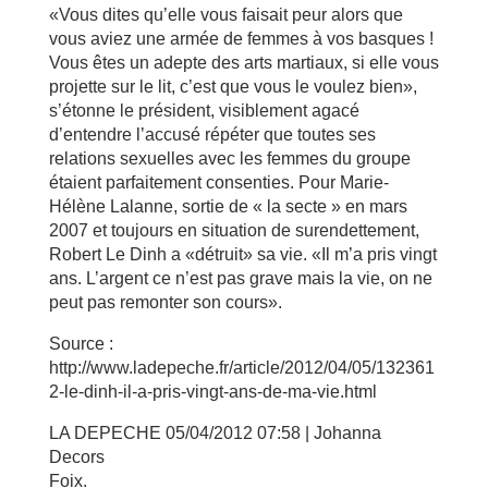
«Vous dites qu’elle vous faisait peur alors que
vous aviez une armée de femmes à vos basques !
Vous êtes un adepte des arts martiaux, si elle vous
projette sur le lit, c’est que vous le voulez bien»,
s’étonne le président, visiblement agacé
d’entendre l’accusé répéter que toutes ses
relations sexuelles avec les femmes du groupe
étaient parfaitement consenties. Pour Marie-
Hélène Lalanne, sortie de « la secte » en mars
2007 et toujours en situation de surendettement,
Robert Le Dinh a «détruit» sa vie. «Il m’a pris vingt
ans. L’argent ce n’est pas grave mais la vie, on ne
peut pas remonter son cours».
Source :
http://www.ladepeche.fr/article/2012/04/05/132361
2-le-dinh-il-a-pris-vingt-ans-de-ma-vie.html
LA DEPECHE 05/04/2012 07:58 | Johanna
Decors
Foix.