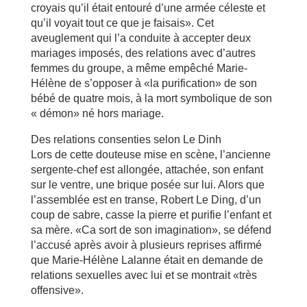
croyais qu’il était entouré d’une armée céleste et
qu’il voyait tout ce que je faisais». Cet
aveuglement qui l’a conduite à accepter deux
mariages imposés, des relations avec d’autres
femmes du groupe, a même empêché Marie-
Hélène de s’opposer à «la purification» de son
bébé de quatre mois, à la mort symbolique de son
« démon» né hors mariage.
Des relations consenties selon Le Dinh
Lors de cette douteuse mise en scène, l’ancienne
sergente-chef est allongée, attachée, son enfant
sur le ventre, une brique posée sur lui. Alors que
l’assemblée est en transe, Robert Le Ding, d’un
coup de sabre, casse la pierre et purifie l’enfant et
sa mère. «Ca sort de son imagination», se défend
l’accusé après avoir à plusieurs reprises affirmé
que Marie-Hélène Lalanne était en demande de
relations sexuelles avec lui et se montrait «très
offensive».