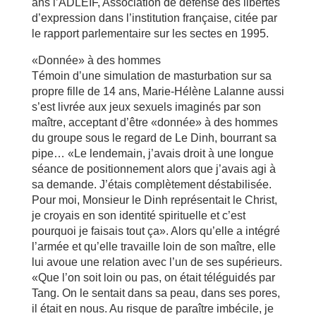
ans l’ADLEIF, Association de défense des libertés
d’expression dans l’institution française, citée par
le rapport parlementaire sur les sectes en 1995.
«Donnée» à des hommes
Témoin d’une simulation de masturbation sur sa
propre fille de 14 ans, Marie-Hélène Lalanne aussi
s’est livrée aux jeux sexuels imaginés par son
maître, acceptant d’être «donnée» à des hommes
du groupe sous le regard de Le Dinh, bourrant sa
pipe… «Le lendemain, j’avais droit à une longue
séance de positionnement alors que j’avais agi à
sa demande. J’étais complètement déstabilisée.
Pour moi, Monsieur le Dinh représentait le Christ,
je croyais en son identité spirituelle et c’est
pourquoi je faisais tout ça». Alors qu’elle a intégré
l’armée et qu’elle travaille loin de son maître, elle
lui avoue une relation avec l’un de ses supérieurs.
«Que l’on soit loin ou pas, on était téléguidés par
Tang. On le sentait dans sa peau, dans ses pores,
il était en nous. Au risque de paraître imbécile, je