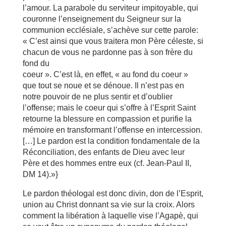
l’amour. La parabole du serviteur impitoyable, qui
couronne l’enseignement du Seigneur sur la
communion ecclésiale, s’achève sur cette parole:
« C’est ainsi que vous traitera mon Père céleste, si
chacun de vous ne pardonne pas à son frère du
fond du
coeur ». C’est là, en effet, « au fond du coeur »
que tout se noue et se dénoue. Il n’est pas en
notre pouvoir de ne plus sentir et d’oublier
l’offense; mais le coeur qui s’offre à l’Esprit Saint
retourne la blessure en compassion et purifie la
mémoire en transformant l’offense en intercession.
[…] Le pardon est la condition fondamentale de la
Réconciliation, des enfants de Dieu avec leur
Père et des hommes entre eux (cf. Jean-Paul II,
DM 14).»}
Le pardon théologal est donc divin, don de l’Esprit,
union au Christ donnant sa vie sur la croix. Alors
comment la libération à laquelle vise l’Agapè, qui