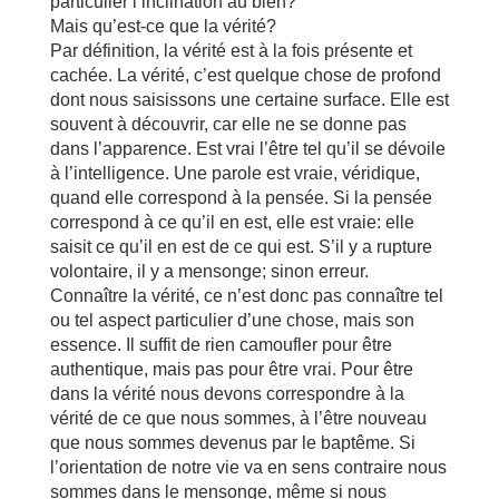
particulier l’inclination au bien?
Mais qu’est-ce que la vérité?
Par définition, la vérité est à la fois présente et
cachée. La vérité, c’est quelque chose de profond
dont nous saisissons une certaine surface. Elle est
souvent à découvrir, car elle ne se donne pas
dans l’apparence. Est vrai l’être tel qu’il se dévoile
à l’intelligence. Une parole est vraie, véridique,
quand elle correspond à la pensée. Si la pensée
correspond à ce qu’il en est, elle est vraie: elle
saisit ce qu’il en est de ce qui est. S’il y a rupture
volontaire, il y a mensonge; sinon erreur.
Connaître la vérité, ce n’est donc pas connaître tel
ou tel aspect particulier d’une chose, mais son
essence. Il suffit de rien camoufler pour être
authentique, mais pas pour être vrai. Pour être
dans la vérité nous devons correspondre à la
vérité de ce que nous sommes, à l’être nouveau
que nous sommes devenus par le baptême. Si
l’orientation de notre vie va en sens contraire nous
sommes dans le mensonge, même si nous