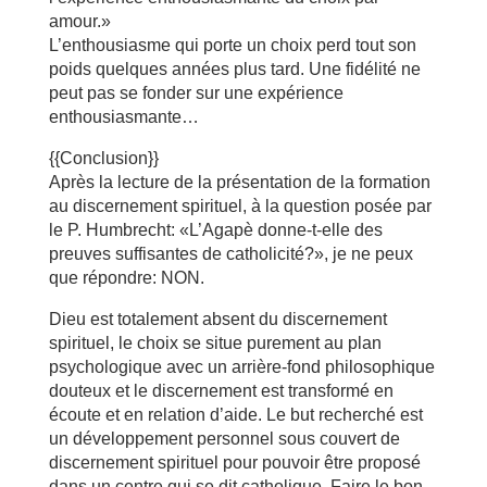
amour.»
L’enthousiasme qui porte un choix perd tout son
poids quelques années plus tard. Une fidélité ne
peut pas se fonder sur une expérience
enthousiasmante…
{{Conclusion}}
Après la lecture de la présentation de la formation
au discernement spirituel, à la question posée par
le P. Humbrecht: «L’Agapè donne-t-elle des
preuves suffisantes de catholicité?», je ne peux
que répondre: NON.
Dieu est totalement absent du discernement
spirituel, le choix se situe purement au plan
psychologique avec un arrière-fond philosophique
douteux et le discernement est transformé en
écoute et en relation d’aide. Le but recherché est
un développement personnel sous couvert de
discernement spirituel pour pouvoir être proposé
dans un centre qui se dit catholique. Faire le bon