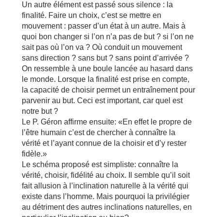
Un autre élément est passé sous silence : la
finalité. Faire un choix, c’est se mettre en
mouvement : passer d’un état à un autre. Mais à
quoi bon changer si l’on n’a pas de but ? si l’on ne
sait pas où l’on va ? Où conduit un mouvement
sans direction ? sans but ? sans point d’arrivée ?
On ressemble à une boule lancée au hasard dans
le monde. Lorsque la finalité est prise en compte,
la capacité de choisir permet un entraînement pour
parvenir au but. Ceci est important, car quel est
notre but ?
Le P. Géron affirme ensuite: «En effet le propre de
l’être humain c’est de chercher à connaître la
vérité et l’ayant connue de la choisir et d’y rester
fidèle.»
Le schéma proposé est simpliste: connaître la
vérité, choisir, fidélité au choix. Il semble qu’il soit
fait allusion à l’inclination naturelle à la vérité qui
existe dans l’homme. Mais pourquoi la privilégier
au détriment des autres inclinations naturelles, en