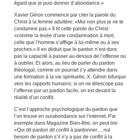
égard que je puis donner d’abondance.»
Xavier Géron commence par citer la parole du
Christ à la femme adultère: «Moi non plus je ne te
condamne pas.» Il lit cette parole du Christ
«comme la levée d’une condamnation à mort,
celle que l’homme s’afflige à lui-même ou à ses
proches.» Il en déduit que le pardon n’est donc
pas la capacité à passer au-dessus de l’offense ou
à oublier. Et alors, au lieu de parler du pardon
théologal, comme on pourrait s’y attendre dans
une formation à la vie spirituelle, X. Géron bifurque
vers les rapports humains: si on ne télescope pas
l’offense par un pardon facile, on est devant la
réalité d’un conflit.
C’est l’approche psychologique du pardon que
l’on trouve en surabondance sur l’internet. Par
exemple dans Magazine Bien-être, on peut lire:
«Qui dit pardon dit conflit à pardonner… nul
besoin de pardon s’il n’y a pas de conflit à la