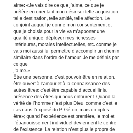
aime: «Je vais dire ce que j’aime, ce que je
préfère en orientant mon désir sur telle acquisition,
telle destination, telle amitié, telle affection. Le
conjoint auquel je donne mon consentement et
que je choisis pour la vie va m’apporter une
qualité unique, déployer mes richesses
intérieures, morales intellectuelles, etc. comme je
vais moi aussi lui permettre d‘accomplir un chemin
similaire dans l’ordre de l’amour. Je me définis par
ce que
j’aime.»
Être une personne, c’est pouvoir être en relation,
être ouvert à l’amour et à la connaissance des
autres êtres; c’est être capable d’accueillir la
présence des êtres qui nous entourent. Quand la
vérité de l’homme n’est plus Dieu, comme c’est le
cas dans l’exposé du P. Géron, mais un «plus
être»; quand l’expérience est première, le moi et
l’épanouissement individuel deviennent le centre
de l’existence. La relation n’est plus le propre de