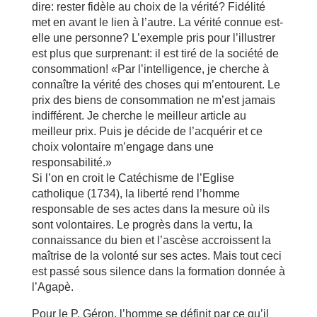
dire: rester fidèle au choix de la vérité? Fidélité
met en avant le lien à l’autre. La vérité connue est-
elle une personne? L’exemple pris pour l’illustrer
est plus que surprenant: il est tiré de la société de
consommation! «Par l’intelligence, je cherche à
connaître la vérité des choses qui m’entourent. Le
prix des biens de consommation ne m’est jamais
indifférent. Je cherche le meilleur article au
meilleur prix. Puis je décide de l’acquérir et ce
choix volontaire m’engage dans une
responsabilité.»
Si l’on en croit le Catéchisme de l’Eglise
catholique (1734), la liberté rend l’homme
responsable de ses actes dans la mesure où ils
sont volontaires. Le progrès dans la vertu, la
connaissance du bien et l’ascèse accroissent la
maîtrise de la volonté sur ses actes. Mais tout ceci
est passé sous silence dans la formation donnée à
l’Agapè.
Pour le P. Géron, l’homme se définit par ce qu’il