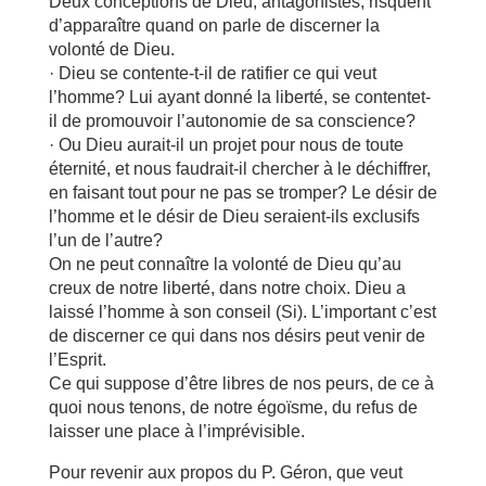
Deux conceptions de Dieu, antagonistes, risquent
d’apparaître quand on parle de discerner la
volonté de Dieu.
· Dieu se contente-t-il de ratifier ce qui veut
l’homme? Lui ayant donné la liberté, se contentet-
il de promouvoir l’autonomie de sa conscience?
· Ou Dieu aurait-il un projet pour nous de toute
éternité, et nous faudrait-il chercher à le déchiffrer,
en faisant tout pour ne pas se tromper? Le désir de
l’homme et le désir de Dieu seraient-ils exclusifs
l’un de l’autre?
On ne peut connaître la volonté de Dieu qu’au
creux de notre liberté, dans notre choix. Dieu a
laissé l’homme à son conseil (Si). L’important c’est
de discerner ce qui dans nos désirs peut venir de
l’Esprit.
Ce qui suppose d’être libres de nos peurs, de ce à
quoi nous tenons, de notre égoïsme, du refus de
laisser une place à l’imprévisible.
Pour revenir aux propos du P. Géron, que veut