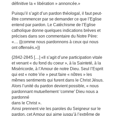
définitive la « libération » annoncée.»
Puisqu’il s’agit d’un pardon théologal, il faut peut-
être commencer par se demander ce que l’Eglise
entend par pardon. Le Catéchisme de l’Eglise
catholique donne quelques indications brèves et
précises dans son commentaire du Notre Père:
«… {{comme nous pardonnons à ceux qui nous
ont offensés.»}}
{2842-2845 […] «Il s’agit d’une participation vitale
et venant « du fond du coeur », à la Sainteté, à la
Miséricorde, à l’Amour de notre Dieu. Seul l’Esprit
qui est « notre Vie » peut faire « nôtres » les
mêmes sentiments qui furent dans le Christ Jésus.
Alors l’unité du pardon devient possible, « nous
pardonnant mutuellement ‘comme’ Dieu nous a
pardonné
dans le Christ ».
Ainsi prennent vie les paroles du Seigneur sur le
pardon, cet Amour qui aime jusqu’à l’extrême de