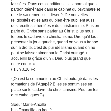
laissées. Dans ces conditions, il est normal que le
pardon déménage dans le cabinet du psychiatre et
que le sacrement soit déserté. De nouvelles
religiosités et les arts du bien être publient aussi
des recettes » héritées » du christianisme. Plus on
parle du Christ sans parler au Christ, plus nous
tenons le cadavre du christianisme. Dire qu’il faut
présenter la joue gauche, quand on vous a frappé
sur la droite, c’est du pur idéalisme quand on ne
peut se laisser aimer par le Christ outragé, ni
accueillir la grâce d’un « Dieu plus grand que
notre coeur. »
( 1 Jn 3,20 )»}
{{Où est la communion au Christ outragé dans les
formations de l’Agapè? Elles se sont mises en
place sur le cadavre du christianisme. Peut-on les
dire catholiques?}}
Soeur Marie-Ancilla
http://mancilla.op.free.fr