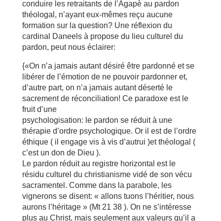
conduire les retraitants de l’Agapè au pardon
théologal, n’ayant eux-mêmes reçu aucune
formation sur la question? Une réflexion du
cardinal Daneels à propose du lieu culturel du
pardon, peut nous éclairer:
{«On n’a jamais autant désiré être pardonné et se
libérer de l’émotion de ne pouvoir pardonner et,
d’autre part, on n’a jamais autant déserté le
sacrement de réconciliation! Ce paradoxe est le
fruit d’une
psychologisation: le pardon se réduit à une
thérapie d’ordre psychologique. Or il est de l’ordre
éthique ( il engage vis à vis d’autrui )et théologal (
c’est un don de Dieu ).
Le pardon réduit au registre horizontal est le
résidu culturel du christianisme vidé de son vécu
sacramentel. Comme dans la parabole, les
vignerons se disent: « allons tuons l’héritier, nous
aurons l’héritage » (Mt 21 38 ). On ne s’intéresse
plus au Christ, mais seulement aux valeurs qu’il a