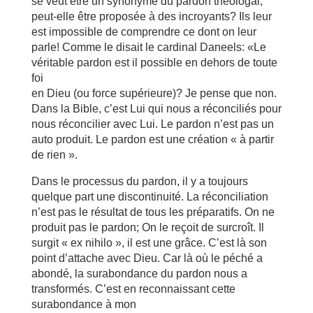
se veut être un synonyme du pardon théologal,
peut-elle être proposée à des incroyants? Ils leur
est impossible de comprendre ce dont on leur
parle! Comme le disait le cardinal Daneels: «Le
véritable pardon est il possible en dehors de toute
foi
en Dieu (ou force supérieure)? Je pense que non.
Dans la Bible, c’est Lui qui nous a réconciliés pour
nous réconcilier avec Lui. Le pardon n’est pas un
auto produit. Le pardon est une création « à partir
de rien ».
Dans le processus du pardon, il y a toujours
quelque part une discontinuité. La réconciliation
n’est pas le résultat de tous les préparatifs. On ne
produit pas le pardon; On le reçoit de surcroît. Il
surgit « ex nihilo », il est une grâce. C’est là son
point d’attache avec Dieu. Car là où le péché a
abondé, la surabondance du pardon nous a
transformés. C’est en reconnaissant cette
surabondance à mon