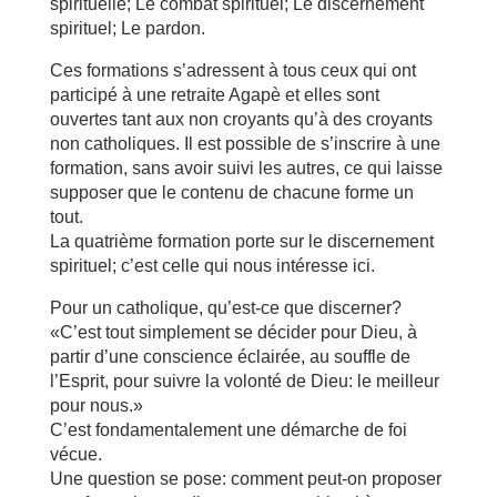
spirituelle; Le combat spirituel; Le discernement
spirituel; Le pardon.
Ces formations s’adressent à tous ceux qui ont
participé à une retraite Agapè et elles sont
ouvertes tant aux non croyants qu’à des croyants
non catholiques. Il est possible de s’inscrire à une
formation, sans avoir suivi les autres, ce qui laisse
supposer que le contenu de chacune forme un
tout.
La quatrième formation porte sur le discernement
spirituel; c’est celle qui nous intéresse ici.
Pour un catholique, qu’est-ce que discerner?
«C’est tout simplement se décider pour Dieu, à
partir d’une conscience éclairée, au souffle de
l’Esprit, pour suivre la volonté de Dieu: le meilleur
pour nous.»
C’est fondamentalement une démarche de foi
vécue.
Une question se pose: comment peut-on proposer