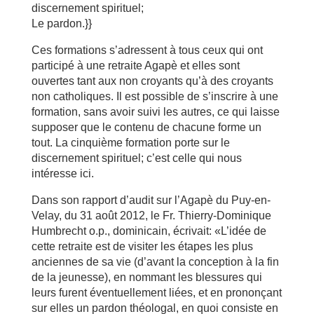
discernement spirituel;
Le pardon.}}
Ces formations s’adressent à tous ceux qui ont
participé à une retraite Agapè et elles sont
ouvertes tant aux non croyants qu’à des croyants
non catholiques. Il est possible de s’inscrire à une
formation, sans avoir suivi les autres, ce qui laisse
supposer que le contenu de chacune forme un
tout. La cinquième formation porte sur le
discernement spirituel; c’est celle qui nous
intéresse ici.
Dans son rapport d’audit sur l’Agapè du Puy-en-
Velay, du 31 août 2012, le Fr. Thierry-Dominique
Humbrecht o.p., dominicain, écrivait: «L’idée de
cette retraite est de visiter les étapes les plus
anciennes de sa vie (d’avant la conception à la fin
de la jeunesse), en nommant les blessures qui
leurs furent éventuellement liées, et en prononçant
sur elles un pardon théologal, en quoi consiste en