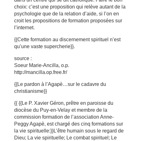
choix: c’est une proposition qui relève autant de la
psychologie que de la relation d’aide, si l’on en
croit les propositions de formation proposées sur
l’internet.
{{Cette formation au discernement spirituel n’est
qu’une vaste supercherie}}.
source :
Soeur Marie-Ancilla, o.p.
http://mancilla.op.free.fr/
{{Le pardon à l’Agapè…sur le cadavre du
christianisme}}
{{ {{Le P. Xavier Géron, prêtre en paroisse du
diocèse du Puy-en-Velay et membre de la
commission formation de l’association Anne-
Peggy Agapè, est chargé des cinq formations sur
la vie spirituelle:}}L’être humain sous le regard de
Dieu; La vie spirituelle; Le combat spirituel; Le