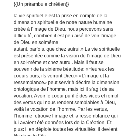
{{Un préambule chrétien}}
la vie spirituelle est la prise en compte de la
dimension spirituelle de notre nature humaine
créée à l’image de Dieu, nous percevons sans
difficulté, combien il est peu aisé de voir l’image
de Dieu en soimême
autant, parfois, que chez autrui.» La vie spirituelle
est présentée comme la vision de l’image de Dieu
en soi-même et chez autrui. Mais il faut se
souvenir de la sixième béatitude: «Heureux les
coeurs purs, ils verront Dieu.» «L’image et la
ressemblance» peut servir à décrire la dimension
ontologique de l’homme, mais ici il s’agit de sa
vocation. Avoir le coeur purifié des vices et rempli
des vertus qui nous rendent semblables à Dieu,
voilà la vocation de l’homme. Par les vertus,
l’homme retrouve l’image et la ressemblance qui
lui avaient été données lors de la Création. Et
plus: il en déploie toutes les virtualités; il devient
fils dans le Fils.