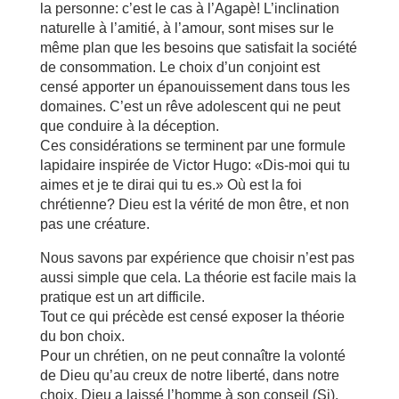
la personne: c’est le cas à l’Agapè! L’inclination
naturelle à l’amitié, à l’amour, sont mises sur le
même plan que les besoins que satisfait la société
de consommation. Le choix d’un conjoint est
censé apporter un épanouissement dans tous les
domaines. C’est un rêve adolescent qui ne peut
que conduire à la déception.
Ces considérations se terminent par une formule
lapidaire inspirée de Victor Hugo: «Dis-moi qui tu
aimes et je te dirai qui tu es.» Où est la foi
chrétienne? Dieu est la vérité de mon être, et non
pas une créature.
Nous savons par expérience que choisir n’est pas
aussi simple que cela. La théorie est facile mais la
pratique est un art difficile.
Tout ce qui précède est censé exposer la théorie
du bon choix.
Pour un chrétien, on ne peut connaître la volonté
de Dieu qu’au creux de notre liberté, dans notre
choix. Dieu a laissé l’homme à son conseil (Si).