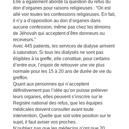
Elle a également abordé la question du refus du
don d’organes pour raisons religieuses : “On est
allé voir toutes les confessions religieuses. En fait,
il n’y a d’opposition au don d’organes dans
aucune confession, même pas chez les témoins
de Jéhovah qui acceptent d’être donneurs ou
receveurs.”
Avec 445 patients, les services de dialyse arrivent
à saturation. Si tous les dialysés ne sont pas
éligibles à la greffe, elle constitue, pour certains
d’entre eux, l’espoir de retrouver une vie plus
normale pour les 15 à 20 ans de durée de vie du
greffon.
Quant aux personnes qui n’acceptent
définitivement pas l’idée qu’on puisse prélever
leurs organes, elles peuvent s’inscrire sur le
Registre national des refus, que les équipes
médicales doivent consulter avant toute
intervention. Quelle que soit votre position sur le
sujet, il faut aviser vos proches.
N’oubliez pas que les médecins n’ont que 20