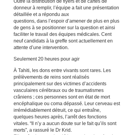
Outre la distribution de flyers et de cartes de
donneur à remplir, l’équipe a fait une présentation
détaillée et a répondu aux
questions, dans l’espoir d’amener de plus en plus
de gens à se positionner sur la question et ainsi
faciliter le travail des équipes médicales. Cent
neuf candidats à la greffe sont actuellement en
attente d’une intervention.
Seulement 20 heures pour agir
À Tahiti, les dons entre vivants sont rares. Les
prélèvements de reins sont réalisés
principalement sur des victimes d’accidents
vasculaires cérébraux ou de traumatismes
crâniens ; ces personnes sont en état de mort
encéphalique ou coma dépassé. Leur cerveau est
irrémédiablement détruit, ce qui entraîne,
quelques heures après, l’arrêt des fonctions
vitales. “Il n’y a aucun doute sur le fait qu’ils sont
morts”, a rassuré le Dr Krid.