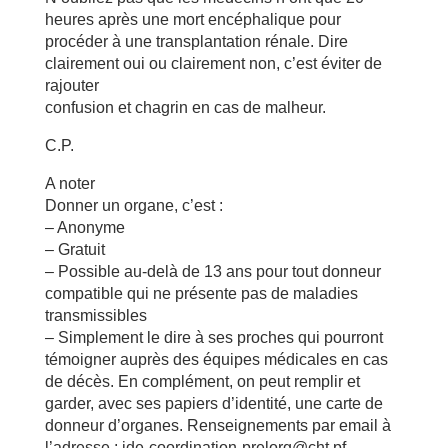
heures après une mort encéphalique pour
procéder à une transplantation rénale. Dire
clairement oui ou clairement non, c’est éviter de
rajouter
confusion et chagrin en cas de malheur.
C.P.
A noter
Donner un organe, c’est :
– Anonyme
– Gratuit
– Possible au-delà de 13 ans pour tout donneur
compatible qui ne présente pas de maladies
transmissibles
– Simplement le dire à ses proches qui pourront
témoigner auprès des équipes médicales en cas
de décès. En complément, on peut remplir et
garder, avec ses papiers d’identité, une carte de
donneur d’organes. Renseignements par email à
l’adresse : ide-coordination-prelorg@cht.pf