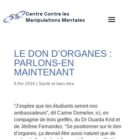
Centre Contre les
Manipulations Mentales
LE DON D’ORGANES :
PARLONS-EN
MAINTENANT
9 Avr 2016
|
Santé et bien-être
“J’espère que les étudiants seront nos
ambassadeurs”, dit Carine Domelier, ici, en
compagnie de trois greffés, du Dr Ouarda Krid et
de Jérôme Fernandez. “Se positionner sur le don
d’organes, ça devrait être aussi naturel que de