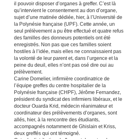
il pouvoir disposer d’organes à greffer. C’est là
qu’intervient le consentement au don d’organe,
sujet d’une matinée dédiée, hier, à l’Université de
la Polynésie française (UPF). Cette année, un
seul prélèvement a pu être effectué et quatre refus
des familles des donneurs potentiels ont été
enregistrés. Non pas que ces familles soient
hostiles à l’idée, mais elles ne connaissaient pas
la volonté de leur parent et, dans l’urgence et la
peine du deuil, elles n’ont pas osé dire oui au
prélèvement.
Carine Domelier, infirmière coordinatrice de
l’équipe greffes du centre hospitalier de la
Polynésie française (CHPF), Jérôme Fernandez,
président du syndicat des infirmiers libéraux, et le
docteur Ouarda Krid, médecin réanimateur et
coordinateur des prélèvements d’organes, sont
allés, hier, à la rencontre des étudiants,
accompagnés notamment de Ghislain et Kriss,
deux greffés qui ont témoigné.