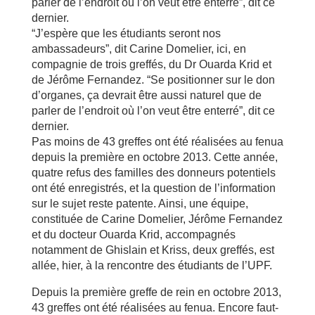
parler de l’endroit où l’on veut être enterré”, dit ce
dernier.
“J’espère que les étudiants seront nos
ambassadeurs”, dit Carine Domelier, ici, en
compagnie de trois greffés, du Dr Ouarda Krid et
de Jérôme Fernandez. “Se positionner sur le don
d’organes, ça devrait être aussi naturel que de
parler de l’endroit où l’on veut être enterré”, dit ce
dernier.
Pas moins de 43 greffes ont été réalisées au fenua
depuis la première en octobre 2013. Cette année,
quatre refus des familles des donneurs potentiels
ont été enregistrés, et la question de l’information
sur le sujet reste patente. Ainsi, une équipe,
constituée de Carine Domelier, Jérôme Fernandez
et du docteur Ouarda Krid, accompagnés
notamment de Ghislain et Kriss, deux greffés, est
allée, hier, à la rencontre des étudiants de l’UPF.
Depuis la première greffe de rein en octobre 2013,
43 greffes ont été réalisées au fenua. Encore faut-