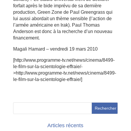
forfait après le bide imprévu de sa dernière
production, Green Zone de Paul Greengrass qui
lui aussi abordait un thème sensible (l’action de
l’armée américaine en Irak). Paul Thomas
Anderson est donc à la recherche d’un nouveau
financement.
Magali Hamard – vendredi 19 mars 2010
[http://www.programme-tv.net/news/cinema/8499-
le-film-sur-la-scientologie-effraie/-
>http://www.programme-tv.net/news/cinema/8499-
le-film-sur-la-scientologie-effraie/]
Articles récents