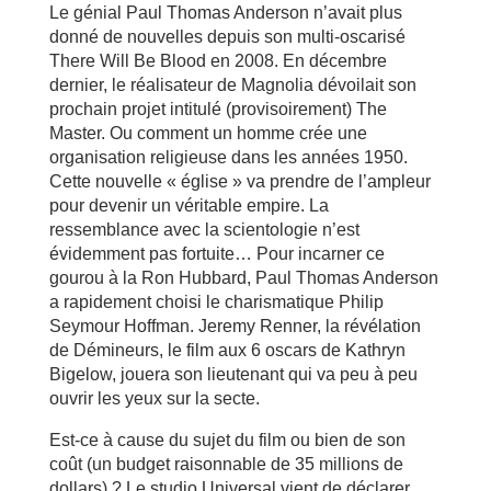
Le génial Paul Thomas Anderson n’avait plus
donné de nouvelles depuis son multi-oscarisé
There Will Be Blood en 2008. En décembre
dernier, le réalisateur de Magnolia dévoilait son
prochain projet intitulé (provisoirement) The
Master. Ou comment un homme crée une
organisation religieuse dans les années 1950.
Cette nouvelle « église » va prendre de l’ampleur
pour devenir un véritable empire. La
ressemblance avec la scientologie n’est
évidemment pas fortuite… Pour incarner ce
gourou à la Ron Hubbard, Paul Thomas Anderson
a rapidement choisi le charismatique Philip
Seymour Hoffman. Jeremy Renner, la révélation
de Démineurs, le film aux 6 oscars de Kathryn
Bigelow, jouera son lieutenant qui va peu à peu
ouvrir les yeux sur la secte.
Est-ce à cause du sujet du film ou bien de son
coût (un budget raisonnable de 35 millions de
dollars) ? Le studio Universal vient de déclarer