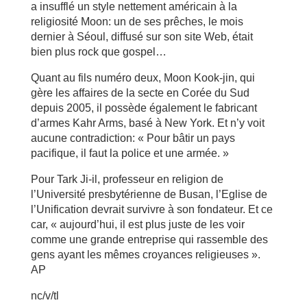
a insufflé un style nettement américain à la
religiosité Moon: un de ses prêches, le mois
dernier à Séoul, diffusé sur son site Web, était
bien plus rock que gospel…
Quant au fils numéro deux, Moon Kook-jin, qui
gère les affaires de la secte en Corée du Sud
depuis 2005, il possède également le fabricant
d’armes Kahr Arms, basé à New York. Et n’y voit
aucune contradiction: « Pour bâtir un pays
pacifique, il faut la police et une armée. »
Pour Tark Ji-il, professeur en religion de
l’Université presbytérienne de Busan, l’Eglise de
l’Unification devrait survivre à son fondateur. Et ce
car, « aujourd’hui, il est plus juste de les voir
comme une grande entreprise qui rassemble des
gens ayant les mêmes croyances religieuses ».
AP
nc/v/tl