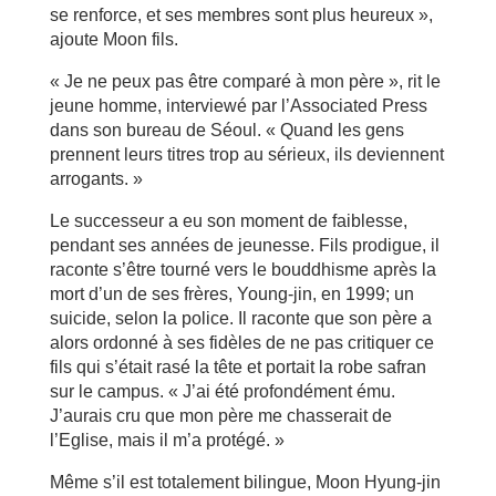
se renforce, et ses membres sont plus heureux »,
ajoute Moon fils.
« Je ne peux pas être comparé à mon père », rit le
jeune homme, interviewé par l’Associated Press
dans son bureau de Séoul. « Quand les gens
prennent leurs titres trop au sérieux, ils deviennent
arrogants. »
Le successeur a eu son moment de faiblesse,
pendant ses années de jeunesse. Fils prodigue, il
raconte s’être tourné vers le bouddhisme après la
mort d’un de ses frères, Young-jin, en 1999; un
suicide, selon la police. Il raconte que son père a
alors ordonné à ses fidèles de ne pas critiquer ce
fils qui s’était rasé la tête et portait la robe safran
sur le campus. « J’ai été profondément ému.
J’aurais cru que mon père me chasserait de
l’Eglise, mais il m’a protégé. »
Même s’il est totalement bilingue, Moon Hyung-jin