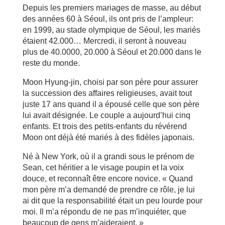
Depuis les premiers mariages de masse, au début
des années 60 à Séoul, ils ont pris de l’ampleur:
en 1999, au stade olympique de Séoul, les mariés
étaient 42.000… Mercredi, il seront à nouveau
plus de 40.0000, 20.000 à Séoul et 20.000 dans le
reste du monde.
Moon Hyung-jin, choisi par son père pour assurer
la succession des affaires religieuses, avait tout
juste 17 ans quand il a épousé celle que son père
lui avait désignée. Le couple a aujourd’hui cinq
enfants. Et trois des petits-enfants du révérend
Moon ont déjà été mariés à des fidèles japonais.
Né à New York, où il a grandi sous le prénom de
Sean, cet héritier a le visage poupin et la voix
douce, et reconnaît être encore novice. « Quand
mon père m’a demandé de prendre ce rôle, je lui
ai dit que la responsabilité était un peu lourde pour
moi. Il m’a répondu de ne pas m’inquiéter, que
beaucoup de gens m’aideraient. »