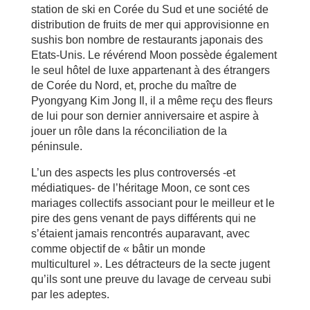
station de ski en Corée du Sud et une société de
distribution de fruits de mer qui approvisionne en
sushis bon nombre de restaurants japonais des
Etats-Unis. Le révérend Moon possède également
le seul hôtel de luxe appartenant à des étrangers
de Corée du Nord, et, proche du maître de
Pyongyang Kim Jong Il, il a même reçu des fleurs
de lui pour son dernier anniversaire et aspire à
jouer un rôle dans la réconciliation de la
péninsule.
L’un des aspects les plus controversés -et
médiatiques- de l’héritage Moon, ce sont ces
mariages collectifs associant pour le meilleur et le
pire des gens venant de pays différents qui ne
s’étaient jamais rencontrés auparavant, avec
comme objectif de « bâtir un monde
multiculturel ». Les détracteurs de la secte jugent
qu’ils sont une preuve du lavage de cerveau subi
par les adeptes.