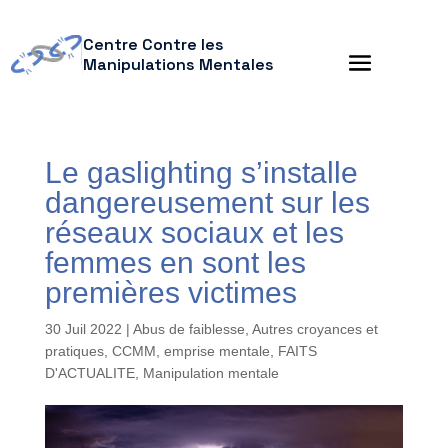
Centre Contre les
Manipulations Mentales
Le gaslighting s’installe
dangereusement sur les
réseaux sociaux et les
femmes en sont les
premières victimes
30 Juil 2022
|
Abus de faiblesse
,
Autres croyances et
pratiques
,
CCMM
,
emprise mentale
,
FAITS
D'ACTUALITE
,
Manipulation mentale