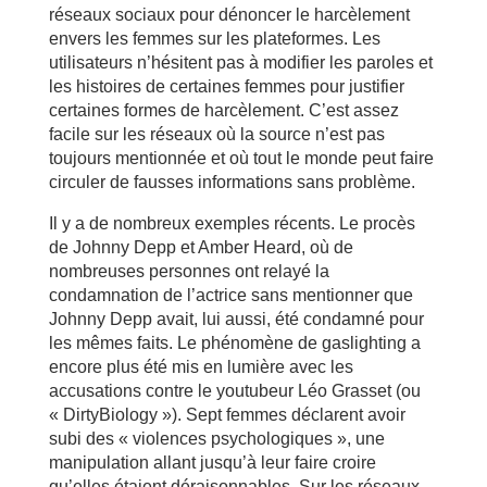
réseaux sociaux pour dénoncer le harcèlement
envers les femmes sur les plateformes. Les
utilisateurs n’hésitent pas à modifier les paroles et
les histoires de certaines femmes pour justifier
certaines formes de harcèlement. C’est assez
facile sur les réseaux où la source n’est pas
toujours mentionnée et où tout le monde peut faire
circuler de fausses informations sans problème.
Il y a de nombreux exemples récents. Le procès
de Johnny Depp et Amber Heard, où de
nombreuses personnes ont relayé la
condamnation de l’actrice sans mentionner que
Johnny Depp avait, lui aussi, été condamné pour
les mêmes faits. Le phénomène de gaslighting a
encore plus été mis en lumière avec les
accusations contre le youtubeur Léo Grasset (ou
« DirtyBiology »). Sept femmes déclarent avoir
subi des « violences psychologiques », une
manipulation allant jusqu’à leur faire croire
qu’elles étaient déraisonnables. Sur les réseaux,