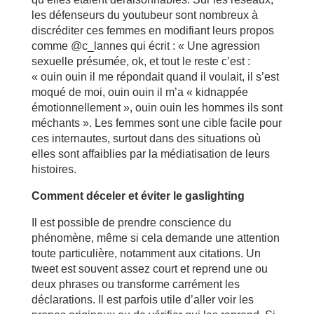
les défenseurs du youtubeur sont nombreux à
discréditer ces femmes en modifiant leurs propos
comme @c_lannes qui écrit : « Une agression
sexuelle présumée, ok, et tout le reste c’est :
« ouin ouin il me répondait quand il voulait, il s’est
moqué de moi, ouin ouin il m’a « kidnappée
émotionnellement », ouin ouin les hommes ils sont
méchants ». Les femmes sont une cible facile pour
ces internautes, surtout dans des situations où
elles sont affaiblies par la médiatisation de leurs
histoires.
Comment déceler et éviter le gaslighting
Il est possible de prendre conscience du
phénomène, même si cela demande une attention
toute particulière, notamment aux citations. Un
tweet est souvent assez court et reprend une ou
deux phrases ou transforme carrément les
déclarations. Il est parfois utile d’aller voir les