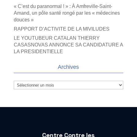
« C’est du paranormal ! » : À Amfreville-Saint-
Amand, un pôle santé rongé par les « médecines
douces »
RAPPORT D’ACTIVITE DE LA MIVILUDES
LE YOUTUBEUR CATALAN THIERRY
CASASNOVAS ANNONCE SA CANDIDATURE A
LA PRESIDENTIELLE
Archives
Archives
Centre Contre les