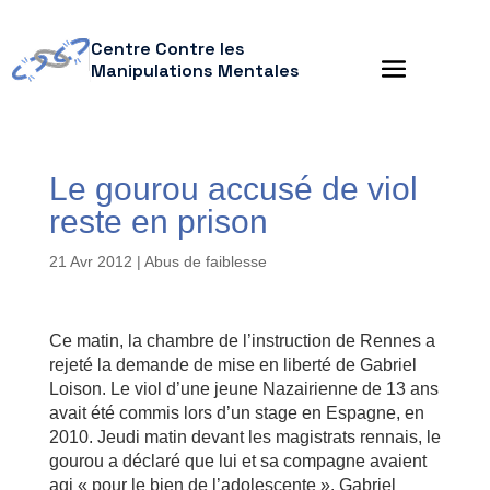
Centre Contre les
Manipulations Mentales
Le gourou accusé de viol
reste en prison
21 Avr 2012
|
Abus de faiblesse
Ce matin, la chambre de l’instruction de Rennes a
rejeté la demande de mise en liberté de Gabriel
Loison. Le viol d’une jeune Nazairienne de 13 ans
avait été commis lors d’un stage en Espagne, en
2010. Jeudi matin devant les magistrats rennais, le
gourou a déclaré que lui et sa compagne avaient
agi « pour le bien de l’adolescente ». Gabriel