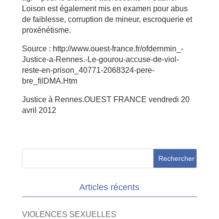
Loison est également mis en examen pour abus
de faiblesse, corruption de mineur, escroquerie et
proxénétisme.
Source : http://www.ouest-france.fr/ofdernmin_-
Justice-a-Rennes.-Le-gourou-accuse-de-viol-
reste-en-prison_40771-2068324-pere-
bre_filDMA.Htm
Justice à Rennes.OUEST FRANCE vendredi 20
avril 2012
Articles récents
VIOLENCES SEXUELLES