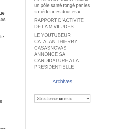
un pôle santé rongé par les
« médecines douces »
vue
ses
RAPPORT D’ACTIVITE
DE LA MIVILUDES
LE YOUTUBEUR
 de
CATALAN THIERRY
CASASNOVAS
ANNONCE SA
CANDIDATURE A LA
PRESIDENTIELLE
Archives
Archives
es