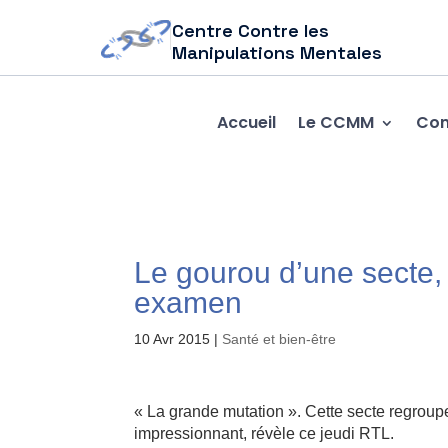
Centre Contre les
Manipulations Mentales
Accueil
Le CCMM
Com
Le gourou d’une secte
examen
10 Avr 2015
|
Santé et bien-être
« La grande mutation ». Cette secte regroup
impressionnant, révèle ce jeudi RTL.