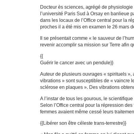
Docteur ès sciences, agrégé de physiologie
l’université Paris Sud à Orsay en banlieue 
dans les locaux de l’Office central pour la
proches il a été mis en examen le 26 mars de
Il se présentait comme « le sauveur de l’hum
revenir accomplir sa mission sur Terre afin 
{{
Guérir le cancer avec un pendule}}
Auteur de plusieurs ouvrages « spirituels », 
vibrations » sont susceptibles de « vaincre l
sclérose en plaques ». Des vibrations obtenu
A l’instar de tous les gourous, le scientifiq
Selon l’Office central pour la répression d
femmes avaient même cessé leurs traitement
{{Libérer son être céleste trans-terrestre}}