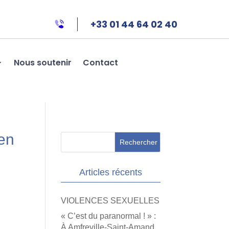
+33 01 44 64 02 40
Nous soutenir
Contact
en
Articles récents
VIOLENCES SEXUELLES
« C’est du paranormal ! » :
À Amfreville-Saint-Amand,