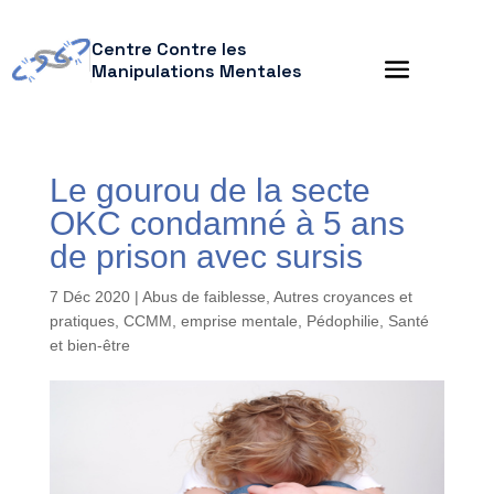
Centre Contre les
Manipulations Mentales
Le gourou de la secte
OKC condamné à 5 ans
de prison avec sursis
7 Déc 2020
|
Abus de faiblesse
,
Autres croyances et
pratiques
,
CCMM
,
emprise mentale
,
Pédophilie
,
Santé
et bien-être