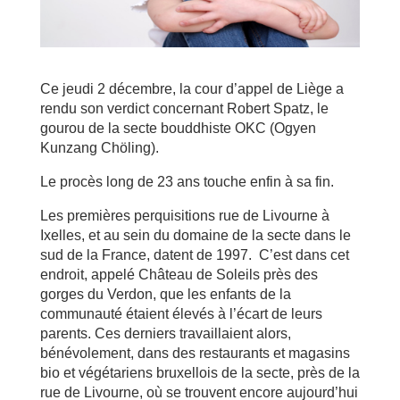
Ce jeudi 2 décembre, la cour d’appel de Liège a
rendu son verdict concernant Robert Spatz, le
gourou de la secte bouddhiste OKC (Ogyen
Kunzang Chöling).
Le procès long de 23 ans touche enfin à sa fin.
Les premières perquisitions rue de Livourne à
Ixelles, et au sein du domaine de la secte dans le
sud de la France, datent de 1997. C’est dans cet
endroit, appelé Château de Soleils près des
gorges du Verdon, que les enfants de la
communauté étaient élevés à l’écart de leurs
parents. Ces derniers travaillaient alors,
bénévolement, dans des restaurants et magasins
bio et végétariens bruxellois de la secte, près de la
rue de Livourne, où se trouvent encore aujourd’hui