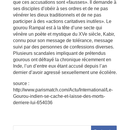
que ces accusations sont «fausses». Il demande à
ses disciples d’obéir à ses ordres et de ne pas
vénérer les dieux traditionnels et de ne pas
participer à des «actions caritatives inutiles». Le
gourou Rampal est à la tête d’une secte qui
vénère un poète et mystique du XVe siècle, Kabir,
connu pour son message de tolérance, message
suivi par des personnes de confessions diverses.
Plusieurs scandales impliquant de prétendus
gourous ont défrayé la chronique récemment en
Inde, l’un d’entre eux étant accusé depuis l’an
dernier d’avoir agressé sexuellement une écolière.
source :
http://www.parismatch.com/Actu/International/Le-
Gourou-indien-se-cache-et-laisse-des-morts-
derriere-lui-654036