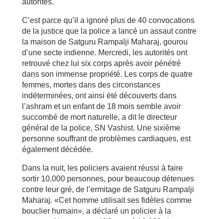
autorités.
C’est parce qu’il a ignoré plus de 40 convocations
de la justice que la police a lancé un assaut contre
la maison de Satguru Rampalji Maharaj, gourou
d’une secte indienne. Mercredi, les autorités ont
retrouvé chez lui six corps après avoir pénétré
dans son immense propriété. Les corps de quatre
femmes, mortes dans des circonstances
indéterminées, ont ainsi été découverts dans
l’ashram et un enfant de 18 mois semble avoir
succombé de mort naturelle, a dit le directeur
général de la police, SN Vashist. Une sixième
personne souffrant de problèmes cardiaques, est
également décédée.
Dans la nuit, les policiers avaient réussi à faire
sortir 10.000 personnes, pour beaucoup détenues
contre leur gré, de l’ermitage de Satguru Rampalji
Maharaj. «Cet homme utilisait ses fidèles comme
bouclier humain», a déclaré un policier à la