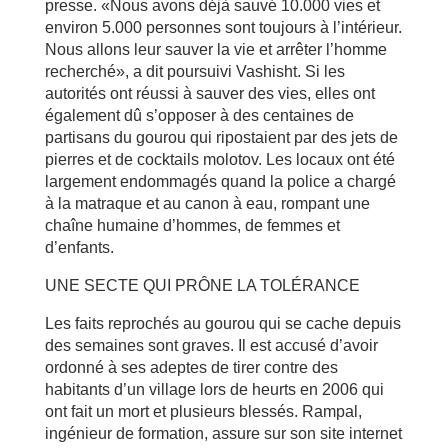
presse. «Nous avons déjà sauvé 10.000 vies et
environ 5.000 personnes sont toujours à l’intérieur.
Nous allons leur sauver la vie et arrêter l’homme
recherché», a dit poursuivi Vashisht. Si les
autorités ont réussi à sauver des vies, elles ont
également dû s’opposer à des centaines de
partisans du gourou qui ripostaient par des jets de
pierres et de cocktails molotov. Les locaux ont été
largement endommagés quand la police a chargé
à la matraque et au canon à eau, rompant une
chaîne humaine d’hommes, de femmes et
d’enfants.
UNE SECTE QUI PRÔNE LA TOLÉRANCE
Les faits reprochés au gourou qui se cache depuis
des semaines sont graves. Il est accusé d’avoir
ordonné à ses adeptes de tirer contre des
habitants d’un village lors de heurts en 2006 qui
ont fait un mort et plusieurs blessés. Rampal,
ingénieur de formation, assure sur son site internet