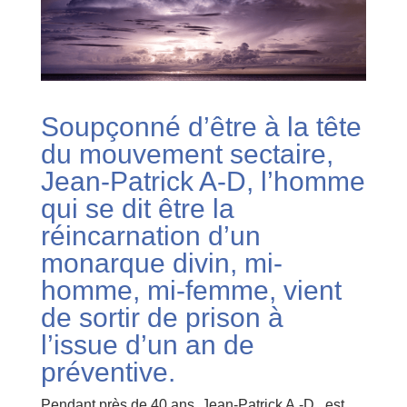
Soupçonné d’être à la tête
du mouvement sectaire,
Jean-Patrick A-D, l’homme
qui se dit être la
réincarnation d’un
monarque divin, mi-
homme, mi-femme, vient
de sortir de prison à
l’issue d’un an de
préventive.
Pendant près de 40 ans, Jean-Patrick A.-D., est