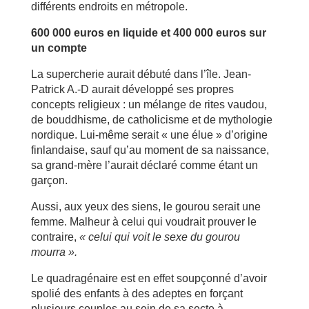
différents endroits en métropole.
600 000 euros en liquide et 400 000 euros sur
un compte
La supercherie aurait débuté dans l’île. Jean-
Patrick A.-D aurait développé ses propres
concepts religieux : un mélange de rites vaudou,
de bouddhisme, de catholicisme et de mythologie
nordique. Lui-même serait « une élue » d’origine
finlandaise, sauf qu’au moment de sa naissance,
sa grand-mère l’aurait déclaré comme étant un
garçon.
Aussi, aux yeux des siens, le gourou serait une
femme. Malheur à celui qui voudrait prouver le
contraire,
« celui qui voit le sexe du gourou
mourra ».
Le quadragénaire est en effet soupçonné d’avoir
spolié des enfants à des adeptes en forçant
plusieurs couples au sein de sa secte à