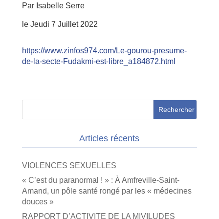
Par Isabelle Serre
le Jeudi 7 Juillet 2022
https://www.zinfos974.com/Le-gourou-presume-
de-la-secte-Fudakmi-est-libre_a184872.html
Articles récents
VIOLENCES SEXUELLES
« C’est du paranormal ! » : À Amfreville-Saint-
Amand, un pôle santé rongé par les « médecines
douces »
RAPPORT D’ACTIVITE DE LA MIVILUDES