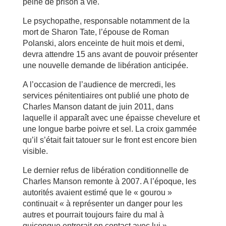
peine de prison à vie.
Le psychopathe, responsable notamment de la
mort de Sharon Tate, l’épouse de Roman
Polanski, alors enceinte de huit mois et demi,
devra attendre 15 ans avant de pouvoir présenter
une nouvelle demande de libération anticipée.
A l’occasion de l’audience de mercredi, les
services pénitentiaires ont publié une photo de
Charles Manson datant de juin 2011, dans
laquelle il apparaît avec une épaisse chevelure et
une longue barbe poivre et sel. La croix gammée
qu’il s’était fait tatouer sur le front est encore bien
visible.
Le dernier refus de libération conditionnelle de
Charles Manson remonte à 2007. A l’époque, les
autorités avaient estimé que le « gourou »
continuait « à représenter un danger pour les
autres et pourrait toujours faire du mal à
quiconque entrerait en contact avec lui ».