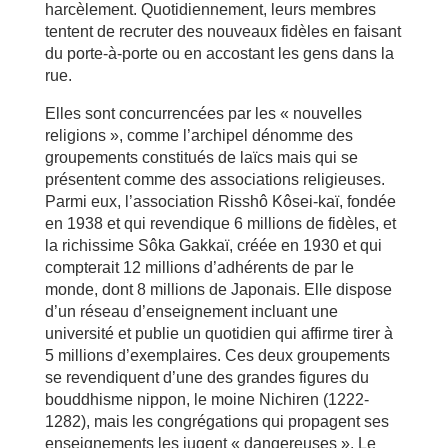
harcèlement. Quotidiennement, leurs membres
tentent de recruter des nouveaux fidèles en faisant
du porte-à-porte ou en accostant les gens dans la
rue.
Elles sont concurrencées par les « nouvelles
religions », comme l’archipel dénomme des
groupements constitués de laïcs mais qui se
présentent comme des associations religieuses.
Parmi eux, l’association Risshô Kôsei-kaï, fondée
en 1938 et qui revendique 6 millions de fidèles, et
la richissime Sôka Gakkaï, créée en 1930 et qui
compterait 12 millions d’adhérents de par le
monde, dont 8 millions de Japonais. Elle dispose
d’un réseau d’enseignement incluant une
université et publie un quotidien qui affirme tirer à
5 millions d’exemplaires. Ces deux groupements
se revendiquent d’une des grandes figures du
bouddhisme nippon, le moine Nichiren (1222-
1282), mais les congrégations qui propagent ses
enseignements les jugent « dangereuses ». Le