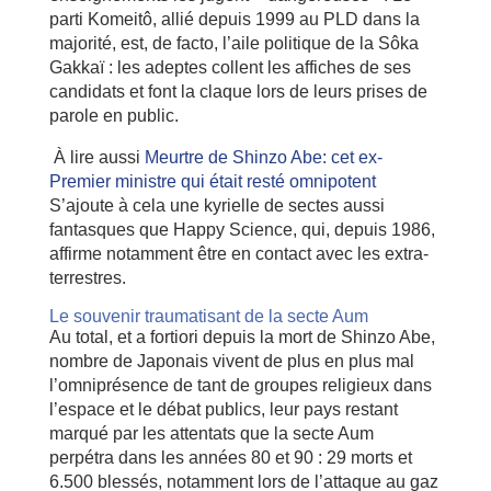
parti Komeitô, allié depuis 1999 au PLD dans la
majorité, est, de facto, l’aile politique de la Sôka
Gakkaï : les adeptes collent les affiches de ses
candidats et font la claque lors de leurs prises de
parole en public.
À lire aussi
Meurtre de Shinzo Abe: cet ex-
Premier ministre qui était resté omnipotent
S’ajoute à cela une kyrielle de sectes aussi
fantasques que Happy Science, qui, depuis 1986,
affirme notamment être en contact avec les extra-
terrestres.
Le souvenir traumatisant de la secte Aum
Au total, et a fortiori depuis la mort de Shinzo Abe,
nombre de Japonais vivent de plus en plus mal
l’omniprésence de tant de groupes religieux dans
l’espace et le débat publics, leur pays restant
marqué par les attentats que la secte Aum
perpétra dans les années 80 et 90 : 29 morts et
6.500 blessés, notamment lors de l’attaque au gaz