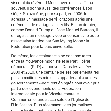
viscéral du révérend Moon, avec qui il s’afficha
souvent. Il donna aussi des conférences à son
siège. Shinzo Abe, pour sa part, en 2006, lui
adressa un message de félicitations après une
cérémonie de mariages collectifs. Et l’an dernier,
comme Donald Trump ou José Manuel Barroso, il
enregistra un message vidéo encensant une autre
association fondée par Sun Myung Moon : la
Fédération pour la paix universelle.
De même, les accointances ne sont pas rares
entre la mouvance mooniste et le Parti libéral
démocrate (PLD) au pouvoir. Dans les années
2000 et 2010, une centaine de ses parlementaires
puis la moitié des ministres appartenant à un des
gouvernements Abe furent épinglés pour avoir pris
part à des événements de la Fédération
Internationale pour la Victoire contre le
Communisme, une succursale de l’Eglise de
l’Unification. Plus récemment, des journalistes
d’investigation ont attesté de la proximité entre la