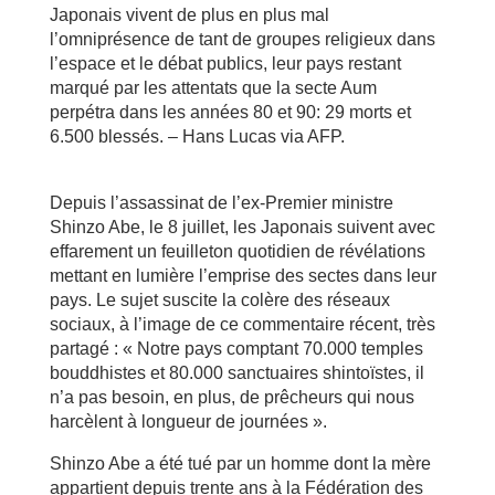
Japonais vivent de plus en plus mal
l’omniprésence de tant de groupes religieux dans
l’espace et le débat publics, leur pays restant
marqué par les attentats que la secte Aum
perpétra dans les années 80 et 90: 29 morts et
6.500 blessés. – Hans Lucas via AFP.
D
epuis l’assassinat de l’ex-Premier ministre
Shinzo Abe, le 8 juillet, les Japonais suivent avec
effarement un feuilleton quotidien de révélations
mettant en lumière l’emprise des sectes dans leur
pays. Le sujet suscite la colère des réseaux
sociaux, à l’image de ce commentaire récent, très
partagé : « Notre pays comptant 70.000 temples
bouddhistes et 80.000 sanctuaires shintoïstes, il
n’a pas besoin, en plus, de prêcheurs qui nous
harcèlent à longueur de journées ».
Shinzo Abe a été tué par un homme dont la mère
appartient depuis trente ans à la Fédération des