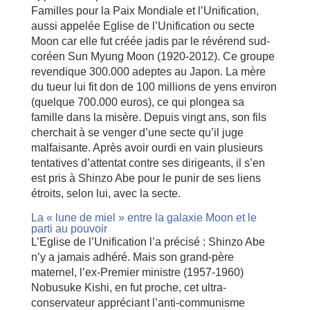
Familles pour la Paix Mondiale et l’Unification,
aussi appelée Eglise de l’Unification ou secte
Moon car elle fut créée jadis par le révérend sud-
coréen Sun Myung Moon (1920-2012). Ce groupe
revendique 300.000 adeptes au Japon. La mère
du tueur lui fit don de 100 millions de yens environ
(quelque 700.000 euros), ce qui plongea sa
famille dans la misère. Depuis vingt ans, son fils
cherchait à se venger d’une secte qu’il juge
malfaisante. Après avoir ourdi en vain plusieurs
tentatives d’attentat contre ses dirigeants, il s’en
est pris à Shinzo Abe pour le punir de ses liens
étroits, selon lui, avec la secte.
La « lune de miel » entre la galaxie Moon et le
parti au pouvoir
L’Eglise de l’Unification l’a précisé : Shinzo Abe
n’y a jamais adhéré. Mais son grand-père
maternel, l’ex-Premier ministre (1957-1960)
Nobusuke Kishi, en fut proche, cet ultra-
conservateur appréciant l’anti-communisme