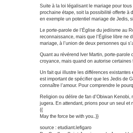
Suite à la loi légalisant le mariage pour to
prochaine étape, soit la possibilité offerte 
en exemple un potentiel mariage de Jedis, si
Le porte-parole de l’Église du jediisme au
reconnaissance, mais que l’Église libre ne 
mariage, à l’union de deux personnes qui s’ai
Quant au révérend Iver Martin, porte-parole d
croyance, mais quand on autorise certaines 
Un fait qui illustre les différences existantes
est important de spécifier que les Jedis de
connaître l’amour. Pour comprendre le pourquo
Religion ou délire de fan d’Obiwan Kenobi, mé
jugera. En attendant, prions pour un seul e
{{
May the force be with you..}}
source : etudiant.lefigaro