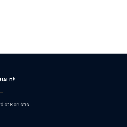
UALITÉ
é et Bien être