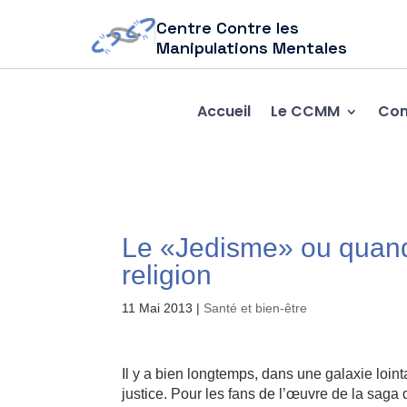
Centre Contre les
Manipulations Mentales
Accueil
Le CCMM
Com
Le «Jedisme» ou quand
religion
11 Mai 2013
|
Santé et bien-être
Il y a bien longtemps, dans une galaxie lointa
justice. Pour les fans de l’œuvre de la saga