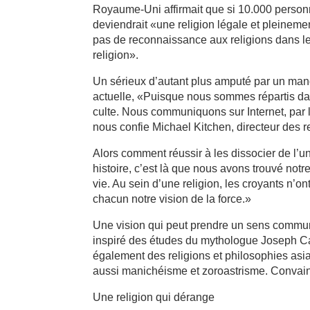
Royaume-Uni affirmait que si 10.000 personn
deviendrait «une religion légale et pleinem
pas de reconnaissance aux religions dans les 
religion».
Un sérieux d’autant plus amputé par un manq
actuelle, «Puisque nous sommes répartis dan
culte. Nous communiquons sur Internet, par 
nous confie Michael Kitchen, directeur des 
Alors comment réussir à les dissocier de l’u
histoire, c’est là que nous avons trouvé notr
vie. Au sein d’une religion, les croyants n’
chacun notre vision de la force.»
Une vision qui peut prendre un sens commun 
inspiré des études du mythologue Joseph C
également des religions et philosophies asi
aussi manichéisme et zoroastrisme. Convai
Une religion qui dérange