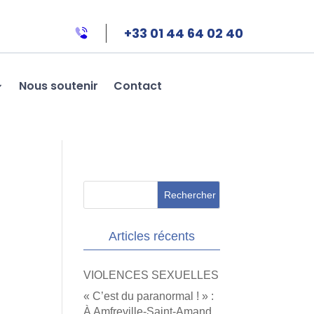
+33 01 44 64 02 40
Nous soutenir
Contact
Articles récents
VIOLENCES SEXUELLES
« C’est du paranormal ! » :
À Amfreville-Saint-Amand,