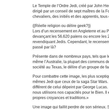
Le Temple de l’Ordre Jedi, créé par John Hen
dirigé par un conseil de sept maîtres de la F
chevaliers, des initiés et des apprentis, tous
{{Réelle religion ou délire geek?}}
Lors d’un recensement en Angleterre et au Pa
devançant les 56.620 païens ou encore les
revendiquant Jedis. Cependant, le recenseme
passé par là?
Présente dans de nombreux pays, tels que l
même l’Australie, la plupart des communs des
société au Texas, le délire d’un groupe de 
Pour combattre cette image, les plus sceptiq
mêmes Jedi que ceux de la saga Star Wars. 
différent de celui dépeint par George Lucas. 
nous utilisons nos capacités pour le Bien. Il
propres croyances et traditions.»
Une image qui faillit perdre de son sérieux.