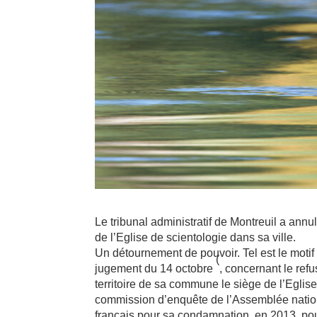
Le tribunal administratif de Montreuil a annul
de l’Eglise de scientologie dans sa ville.
Un détournement de pouvoir. Tel est le motif d
(
jugement du 14 octobre
, concernant le ref
territoire de sa commune le siège de l’Eglise
commission d’enquête de l’Assemblée nationa
français pour sa condamnation, en 2013, po