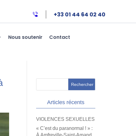
+33 01 44 64 02 40
Nous soutenir
Contact
à
Articles récents
VIOLENCES SEXUELLES
« C’est du paranormal ! » :
À Amfreville-Saint-Amand,