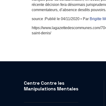
récente décision fera désormais jurispruden
commentateurs, d’absence desdits pouvoirs
source :
Publié le 04/11/2020
• Par
Brigitte 
https://www.lagazettedescommunes.com/70459
saint-denis/
Centre Contre les
Manipulations Mentales