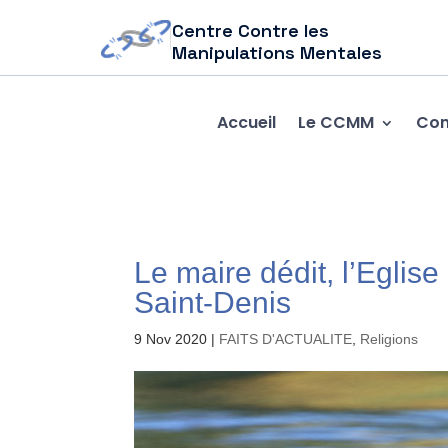
Centre Contre les
Manipulations Mentales
Accueil
Le CCMM
Com
Le maire dédit, l’Eglise
Saint-Denis
9 Nov 2020
|
FAITS D'ACTUALITE
,
Religions