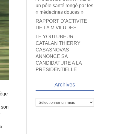
un pôle santé rongé par les
« médecines douces »
RAPPORT D’ACTIVITE
DE LA MIVILUDES
LE YOUTUBEUR
CATALAN THIERRY
CASASNOVAS
ANNONCE SA
CANDIDATURE A LA
PRESIDENTIELLE
Archives
iège
Archives
s son
e
ux