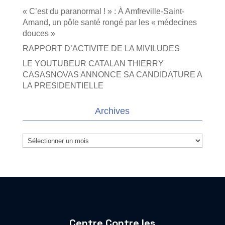
« C’est du paranormal ! » : À Amfreville-Saint-
Amand, un pôle santé rongé par les « médecines
douces »
RAPPORT D’ACTIVITE DE LA MIVILUDES
LE YOUTUBEUR CATALAN THIERRY
CASASNOVAS ANNONCE SA CANDIDATURE A
LA PRESIDENTIELLE
Archives
Archives
Centre Contre les