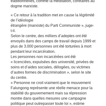
traditionnelles, comme la méditation, contraires au
dogme marxiste.
« Ce retour à la tradition met en cause la légitimité
de l’idéologie
étrangère (marxiste) du Parti Communiste », juge-
t-il.
Selon le centre, des milliers d’adeptes ont été
envoyés dans des camps de travail depuis 1999 et
plus de 3.000 personnes ont été torturées à mort
pendant leur incarcération.
Les personnes non incarcérées ont été
« licenciées, expulsées des université, privées de
soins et d’aides sociales, délogées, ou victimes
d’autres formes de discrimination », selon le site
du centre.
« Personne ne croit vraiment que le mouvement
Falungong représente une réelle menace pour la
stabilité du gouvernement mais sa répression
montre dans quelles mesures une campagne
politique peut outrepasser toute loi », estime