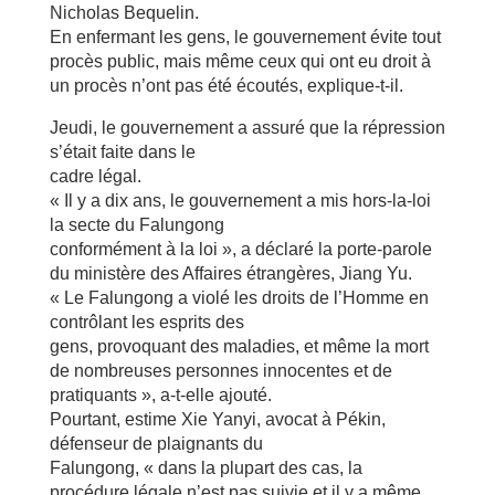
Nicholas Bequelin.
En enfermant les gens, le gouvernement évite tout
procès public, mais même ceux qui ont eu droit à
un procès n’ont pas été écoutés, explique-t-il.
Jeudi, le gouvernement a assuré que la répression
s’était faite dans le
cadre légal.
« Il y a dix ans, le gouvernement a mis hors-la-loi
la secte du Falungong
conformément à la loi », a déclaré la porte-parole
du ministère des Affaires étrangères, Jiang Yu.
« Le Falungong a violé les droits de l’Homme en
contrôlant les esprits des
gens, provoquant des maladies, et même la mort
de nombreuses personnes innocentes et de
pratiquants », a-t-elle ajouté.
Pourtant, estime Xie Yanyi, avocat à Pékin,
défenseur de plaignants du
Falungong, « dans la plupart des cas, la
procédure légale n’est pas suivie et il y a même