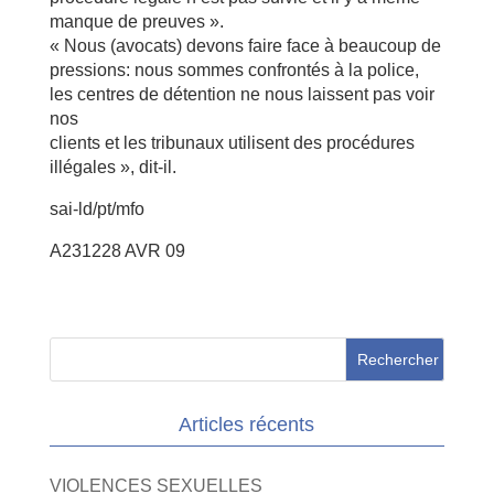
manque de preuves ».
« Nous (avocats) devons faire face à beaucoup de
pressions: nous sommes confrontés à la police,
les centres de détention ne nous laissent pas voir
nos
clients et les tribunaux utilisent des procédures
illégales », dit-il.
sai-ld/pt/mfo
A231228 AVR 09
Articles récents
VIOLENCES SEXUELLES