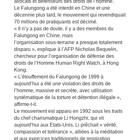
avocats et défenseurs des droits de l’homme.
Le Falungong a été interdit en Chine et une
décennie plus tard, le mouvement qui revendiquait
70 millions de pratiquants est décimé.
« Il n’y a pas de doute, il y a des membres du
Falungong en Chine, mais
l’organisation sous-terraine a presque totalement
disparu », explique à l’AFP Nicholas Bequelin,
chercheur pour l’organisation de défense des
droits de l’Homme Human Right Watch, à Hong
Kong.
« L’étouffement du Falungong de 1999 à
aujourd’hui a été une violation des droits de
l’homme, massive et secrète, avec utilisation
systématique de la torture et détention illégale »,
affirme-t-il.
Le mouvement est apparu en 1992 sous les traits
du chef charismatique Li Hongzhi, qui vit
aujourd’hui aux Etats-Unis. Li prêchait « vérité,
compassion et tolérance », alliées à la méditation
et aux exercices traditionnels de respiration.