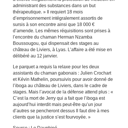
administrant des substances dans un but
thérapeutique. » Il requiert 18 mois
d’emprisonnement intégralement assortis de
sursis à son encontre ainsi que 18 000 €
d’amende. Les mêmes réquisitions sont prises à
l’encontre du chaman Herman Nzamba
Boussougou, qui dispensait des stages au
château de Liviers, à Lyas. L’affaire a été mise en
délibéré au 12 janvier.
Le parquet a requis la relaxe pour les deux
assistants du chaman gabonais : Julien Crochart
et Kévin Mathelin, poursuivis pour avoir donné de
l’iboga au château de Liviers, dans le cadre de
stages. Mais l’avocat de la défense attend plus : «
C’est la mort de Jerry qui a fait que l’iboga est
aujourd’hui interdit mais peut-être qu’un jour
d’autres se pencheront dessus Il faut dire à mes
clients que la justice s’est fourvoyée. »
Source : Le Dauphiné