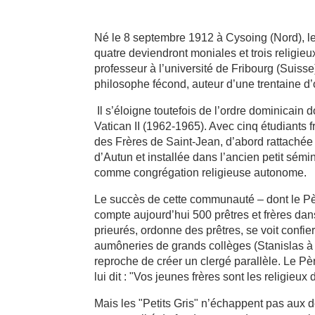
Né le 8 septembre 1912 à Cysoing (Nord), le
quatre deviendront moniales et trois religie
professeur à l’université de Fribourg (Suiss
philosophe fécond, auteur d’une trentaine d’
Il s’éloigne toutefois de l’ordre dominicain 
Vatican II (1962-1965). Avec cinq étudiants 
des Frères de Saint-Jean, d’abord rattachée
d’Autun et installée dans l’ancien petit sém
comme congrégation religieuse autonome.
Le succès de cette communauté – dont le Pèr
compte aujourd’hui 500 prêtres et frères dan
prieurés, ordonne des prêtres, se voit confi
aumôneries de grands collèges (Stanislas à 
reproche de créer un clergé parallèle. Le Pèr
lui dit : "Vos jeunes frères sont les religieu
Mais les "Petits Gris" n’échappent pas aux d