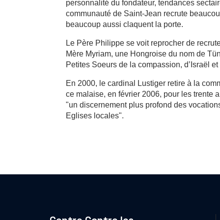
personnalité du fondateur, tendances sectaires
communauté de Saint-Jean recrute beaucoup d
beaucoup aussi claquent la porte.
Le Père Philippe se voit reprocher de recrute
Mère Myriam, une Hongroise du nom de Tünde
Petites Soeurs de la compassion, d’Israël et
En 2000, le cardinal Lustiger retire à la co
ce malaise, en février 2006, pour les trente
"un discernement plus profond des vocations
Eglises locales".
Centre Contre les