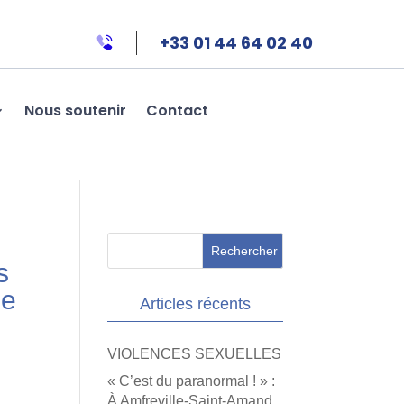
+33 01 44 64 02 40
Nous soutenir
Contact
s
de
Articles récents
VIOLENCES SEXUELLES
« C’est du paranormal ! » :
À Amfreville-Saint-Amand,