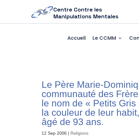
Centre Contre les
Manipulations Mentales
Accueil
Le CCMM
Com
Le Père Marie-Dominiqu
communauté des Frères
le nom de « Petits Gris
la couleur de leur habit
âgé de 93 ans.
12 Sep 2006
|
Religions