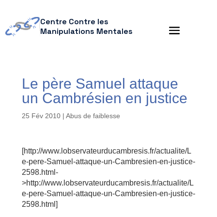
Centre Contre les
Manipulations Mentales
Le père Samuel attaque
un Cambrésien en justice
25 Fév 2010
|
Abus de faiblesse
[http://www.lobservateurducambresis.fr/actualite/L
e-pere-Samuel-attaque-un-Cambresien-en-justice-
2598.html-
>http://www.lobservateurducambresis.fr/actualite/L
e-pere-Samuel-attaque-un-Cambresien-en-justice-
2598.html]