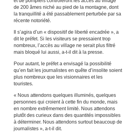
et de pompiers contrôleront les accès au village
de 200 âmes niché au pied de la montagne, dont
la tranquillité a été passablement perturbée par sa
récente notoriété.
Il s’agira d’un « dispositif de liberté encadrée », a
dit le préfet. Si les visiteurs se pressaient trop
nombreux, l’accès au village ne serait plus filtré
mais bloqué lui aussi, a-t-il dit à la presse.
Pour autant, le préfet a envisagé la possibilité
qu’en fait les journalistes en quête d’insolite soient
plus nombreux que les visionnaires et les
touristes.
« Nous attendons quelques illuminés, quelques
personnes qui croient à cette fin du monde, mais
en nombre extrêmement limité. Nous attendons
plutôt des curieux dans des quantités impossibles
à déterminer. Nous attendons surtout beaucoup de
journalistes », a-t-il dit.