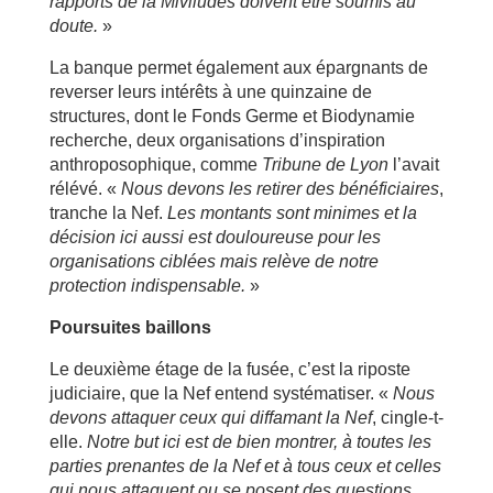
rapports de la Miviludes doivent être soumis au
doute.
»
La banque permet également aux épargnants de
reverser leurs intérêts à une quinzaine de
structures, dont le Fonds Germe et Biodynamie
recherche, deux organisations d’inspiration
anthroposophique, comme
Tribune de Lyon
l’avait
rélévé. «
Nous devons les retirer des bénéficiaires
,
tranche la Nef.
Les montants sont minimes et la
décision ici aussi est douloureuse pour les
organisations ciblées mais relève de notre
protection indispensable.
»
Poursuites baillons
Le deuxième étage de la fusée, c’est la riposte
judiciaire, que la Nef entend systématiser. «
Nous
devons attaquer ceux qui diffamant la Nef
, cingle-t-
elle.
Notre but ici est de bien montrer, à toutes les
parties prenantes de la Nef et à tous ceux et celles
qui nous attaquent ou se posent des questions,