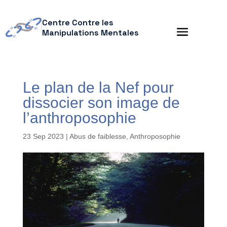
Centre Contre les
Manipulations Mentales
Le plan de la Nef pour
dissocier son image de
l’anthroposophie
23 Sep 2023
|
Abus de faiblesse
,
Anthroposophie