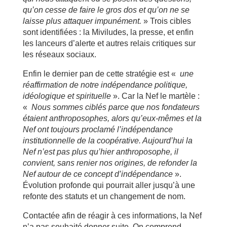
qu’on cesse de faire le gros dos et qu’on ne se
laisse plus attaquer impunément.
» Trois cibles
sont identifiées : la Miviludes, la presse, et enfin
les lanceurs d’alerte et autres relais critiques sur
les réseaux sociaux.
Enfin le dernier pan de cette stratégie est «
une
réaffirmation de notre indépendance politique,
idéologique et spirituelle
». Car la Nef le martèle :
«
Nous sommes ciblés parce que nos fondateurs
étaient anthroposophes, alors qu’eux-mêmes et la
Nef ont toujours proclamé l’indépendance
institutionnelle de la coopérative. Aujourd’hui la
Nef n’est pas plus qu’hier anthroposophe, il
convient, sans renier nos origines, de refonder la
Nef autour de ce concept d’indépendance
».
Évolution profonde qui pourrait aller jusqu’à une
refonte des statuts et un changement de nom.
Contactée afin de réagir à ces informations, la Nef
n’a pas souhaité donner suite. On comprend