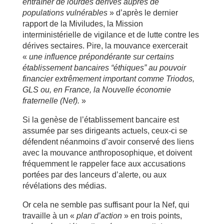
entraîner de lourdes dérives auprès de
populations vulnérables
» d’après le dernier
rapport de la Miviludes, la Mission
interministérielle de vigilance et de lutte contre les
dérives sectaires. Pire, la mouvance exercerait
«
une influence prépondérante sur certains
établissement bancaires “éthiques” au pouvoir
financier extrêmement important comme Triodos,
GLS ou, en France, la Nouvelle économie
fraternelle (Nef).
»
Si la genèse de l’établissement bancaire est
assumée par ses dirigeants actuels, ceux-ci se
défendent néanmoins d’avoir conservé des liens
avec la mouvance anthroposophique, et doivent
fréquemment le rappeler face aux accusations
portées par des lanceurs d’alerte, ou aux
révélations des médias.
Or cela ne semble pas suffisant pour la Nef, qui
travaille à un «
plan d’action
» en trois points,