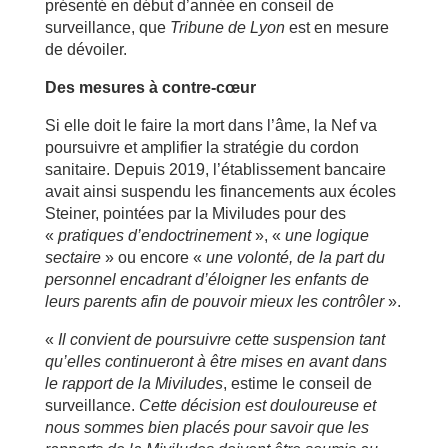
présenté en début d’année en conseil de
surveillance, que
Tribune de Lyon
est en mesure
de dévoiler.
Des mesures à contre-cœur
Si elle doit le faire la mort dans l’âme, la Nef va
poursuivre et amplifier la stratégie du cordon
sanitaire. Depuis 2019, l’établissement bancaire
avait ainsi suspendu les financements aux écoles
Steiner, pointées par la Miviludes pour des
«
pratiques d’endoctrinement
», «
une logique
sectaire
» ou encore «
une volonté, de la part du
personnel encadrant d’éloigner les enfants de
leurs parents afin de pouvoir mieux les contrôler
».
«
Il convient de poursuivre cette suspension tant
qu’elles continueront à être mises en avant dans
le rapport de la Miviludes
, estime le conseil de
surveillance.
Cette décision est douloureuse et
nous sommes bien placés pour savoir que les