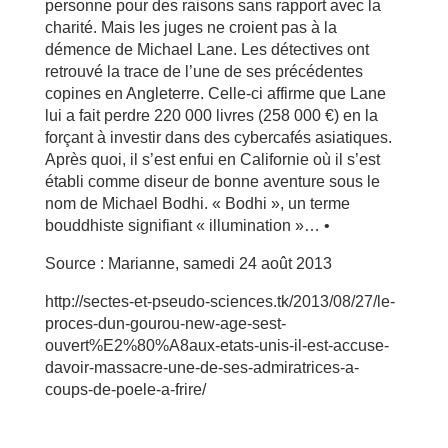
personne pour des raisons sans rapport avec la
charité. Mais les juges ne croient pas à la
démence de Michael Lane. Les détectives ont
retrouvé la trace de l’une de ses précédentes
copines en Angleterre. Celle-ci affirme que Lane
lui a fait perdre 220 000 livres (258 000 €) en la
forçant à investir dans des cybercafés asiatiques.
Après quoi, il s’est enfui en Californie où il s’est
établi comme diseur de bonne aventure sous le
nom de Michael Bodhi. « Bodhi », un terme
bouddhiste signifiant « illumination »… •
Source : Marianne, samedi 24 août 2013
http://sectes-et-pseudo-sciences.tk/2013/08/27/le-
proces-dun-gourou-new-age-sest-
ouvert%E2%80%A8aux-etats-unis-il-est-accuse-
davoir-massacre-une-de-ses-admiratrices-a-
coups-de-poele-a-frire/