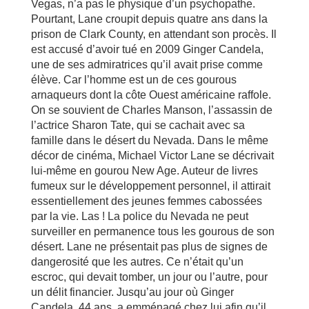
Vegas, n’a pas le physique d’un psychopathe.
Pourtant, Lane croupit depuis quatre ans dans la
prison de Clark County, en attendant son procès. Il
est accusé d’avoir tué en 2009 Ginger Candela,
une de ses admiratrices qu’il avait prise comme
élève. Car l’homme est un de ces gourous
arnaqueurs dont la côte Ouest américaine raffole.
On se souvient de Charles Manson, l’assassin de
l’actrice Sharon Tate, qui se cachait avec sa
famille dans le désert du Nevada. Dans le même
décor de cinéma, Michael Victor Lane se décrivait
lui-même en gourou New Age. Auteur de livres
fumeux sur le développement personnel, il attirait
essentiellement des jeunes femmes cabossées
par la vie. Las ! La police du Nevada ne peut
surveiller en permanence tous les gourous de son
désert. Lane ne présentait pas plus de signes de
dangerosité que les autres. Ce n’était qu’un
escroc, qui devait tomber, un jour ou l’autre, pour
un délit financier. Jusqu’au jour où Ginger
Candela, 44 ans, a emménagé chez lui afin qu’il