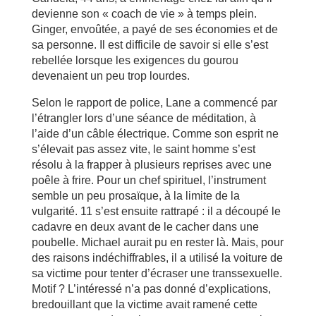
devienne son « coach de vie » à temps plein.
Ginger, envoûtée, a payé de ses économies et de
sa personne. Il est difficile de savoir si elle s’est
rebellée lorsque les exigences du gourou
devenaient un peu trop lourdes.
Selon le rapport de police, Lane a commencé par
l’étrangler lors d’une séance de méditation, à
l’aide d’un câble électrique. Comme son esprit ne
s’élevait pas assez vite, le saint homme s’est
résolu à la frapper à plusieurs reprises avec une
poêle à frire. Pour un chef spirituel, l’instrument
semble un peu prosaïque, à la limite de la
vulgarité. 11 s’est ensuite rattrapé : il a découpé le
cadavre en deux avant de le cacher dans une
poubelle. Michael aurait pu en rester là. Mais, pour
des raisons indéchiffrables, il a utilisé la voiture de
sa victime pour tenter d’écraser une transsexuelle.
Motif ? L’intéressé n’a pas donné d’explications,
bredouillant que la victime avait ramené cette