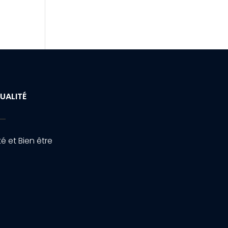
UALITÉ
é et Bien être