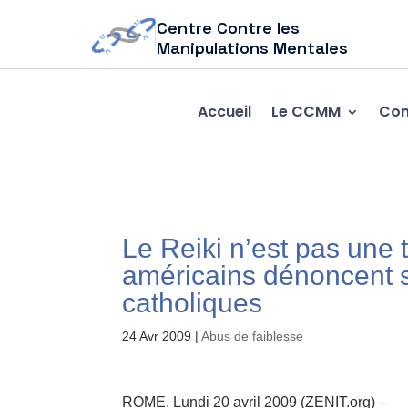
Centre Contre les
Manipulations Mentales
Accueil
Le CCMM
Com
Le Reiki n’est pas une
américains dénoncent s
catholiques
24 Avr 2009
|
Abus de faiblesse
ROME, Lundi 20 avril 2009 (ZENIT.org) –