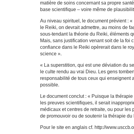
matière de soins concernant sa propre santé 
base scientifique – voire même de plausibili
Au niveau spirituel, le document prévient : « 
le Reiki, on devrait admettre, au moins de f
sous-tendant la théorie du Reiki, éléments qui
Mais, sans justification venant soit de la foi
confiance dans le Reiki opèrerait dans le roya
science ».
« La superstition, qui est une déviation du s
le culte rendu au vrai Dieu. Les gens tombent
responsabilité de tous ceux qui enseignent 
possible.
Le document conclut : « Puisque la thérapie
les preuves scientifiques, il serait inappropr
médicaux et centres de retraite, ou pour le
de promouvoir ou de soutenir la thérapie du 
Pour le site en anglais cf. http://www.usccb.