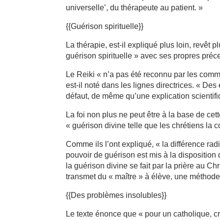
universelle’, du thérapeute au patient. »
{{Guérison spirituelle}}
La thérapie, est-il expliqué plus loin, revêt 
guérison spirituelle » avec ses propres préc
Le Reiki « n’a pas été reconnu par les comm
est-il noté dans les lignes directrices. « Des 
défaut, de même qu’une explication scientifiq
La foi non plus ne peut être à la base de cett
« guérison divine telle que les chrétiens la 
Comme ils l’ont expliqué, « la différence radic
pouvoir de guérison est mis à la disposition 
la guérison divine se fait par la prière au Ch
transmet du « maître » à élève, une méthode 
{{Des problèmes insolubles}}
Le texte énonce que « pour un catholique, cr