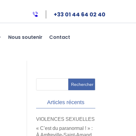
+33 01 44 64 02 40
Nous soutenir
Contact
Articles récents
VIOLENCES SEXUELLES
« C’est du paranormal ! » :
À Amfreville-Saint-Amand,