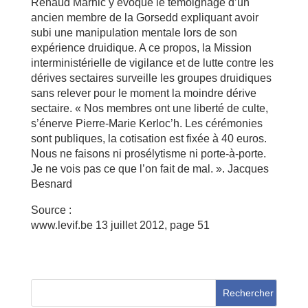
Renaud Marhic y évoque le témoignage d’un
ancien membre de la Gorsedd expliquant avoir
subi une manipulation mentale lors de son
expérience druidique. A ce propos, la Mission
interministérielle de vigilance et de lutte contre les
dérives sectaires surveille les groupes druidiques
sans relever pour le moment la moindre dérive
sectaire. « Nos membres ont une liberté de culte,
s’énerve Pierre-Marie Kerloc’h. Les cérémonies
sont publiques, la cotisation est fixée à 40 euros.
Nous ne faisons ni prosélytisme ni porte-à-porte.
Je ne vois pas ce que l’on fait de mal. ». Jacques
Besnard
Source :
www.levif.be 13 juillet 2012, page 51