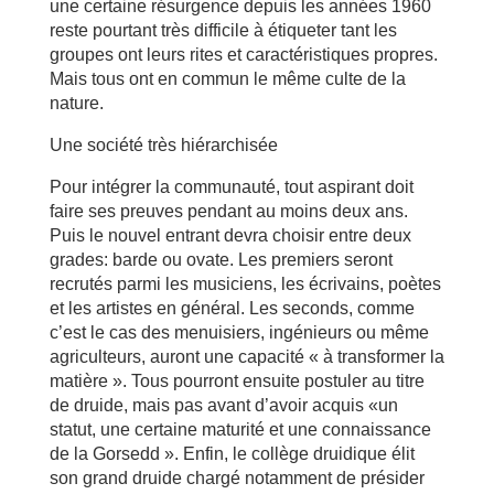
une certaine résurgence depuis les années 1960
reste pourtant très difficile à étiqueter tant les
groupes ont leurs rites et caractéristiques propres.
Mais tous ont en commun le même culte de la
nature.
Une société très hiérarchisée
Pour intégrer la communauté, tout aspirant doit
faire ses preuves pendant au moins deux ans.
Puis le nouvel entrant devra choisir entre deux
grades: barde ou ovate. Les premiers seront
recrutés parmi les musiciens, les écrivains, poètes
et les artistes en général. Les seconds, comme
c’est le cas des menuisiers, ingénieurs ou même
agriculteurs, auront une capacité « à transformer la
matière ». Tous pourront ensuite postuler au titre
de druide, mais pas avant d’avoir acquis «un
statut, une certaine maturité et une connaissance
de la Gorsedd ». Enfin, le collège druidique élit
son grand druide chargé notamment de présider