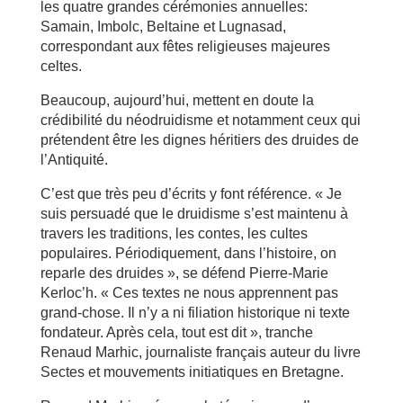
les quatre grandes cérémonies annuelles:
Samain, Imbolc, Beltaine et Lugnasad,
correspondant aux fêtes religieuses majeures
celtes.
Beaucoup, aujourd’hui, mettent en doute la
crédibilité du néodruidisme et notamment ceux qui
prétendent être les dignes héritiers des druides de
l’Antiquité.
C’est que très peu d’écrits y font référence. « Je
suis persuadé que le druidisme s’est maintenu à
travers les traditions, les contes, les cultes
populaires. Périodiquement, dans l’histoire, on
reparle des druides », se défend Pierre-Marie
Kerloc’h. « Ces textes ne nous apprennent pas
grand-chose. Il n’y a ni filiation historique ni texte
fondateur. Après cela, tout est dit », tranche
Renaud Marhic, journaliste français auteur du livre
Sectes et mouvements initiatiques en Bretagne.