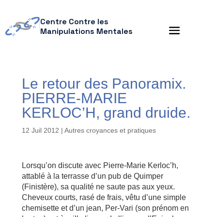
Centre Contre les
Manipulations Mentales
Le retour des Panoramix.
PIERRE-MARIE
KERLOC’H, grand druide.
12 Juil 2012
|
Autres croyances et pratiques
Lorsqu’on discute avec Pierre-Marie Kerloc’h,
attablé à la terrasse d’un pub de Quimper
(Finistère), sa qualité ne saute pas aux yeux.
Cheveux courts, rasé de frais, vêtu d’une simple
chemisette et d’un jean, Per-Vari (son prénom en