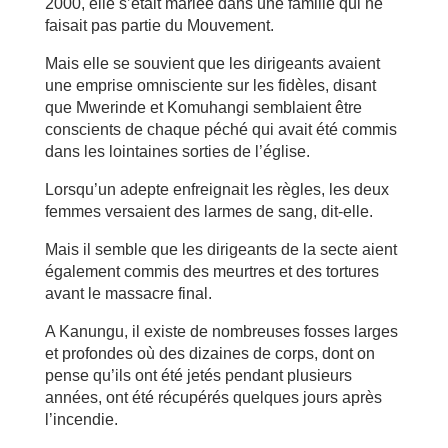
2000, elle s’était mariée dans une famille qui ne
faisait pas partie du Mouvement.
Mais elle se souvient que les dirigeants avaient
une emprise omnisciente sur les fidèles, disant
que Mwerinde et Komuhangi semblaient être
conscients de chaque péché qui avait été commis
dans les lointaines sorties de l’église.
Lorsqu’un adepte enfreignait les règles, les deux
femmes versaient des larmes de sang, dit-elle.
Mais il semble que les dirigeants de la secte aient
également commis des meurtres et des tortures
avant le massacre final.
A Kanungu, il existe de nombreuses fosses larges
et profondes où des dizaines de corps, dont on
pense qu’ils ont été jetés pendant plusieurs
années, ont été récupérés quelques jours après
l’incendie.