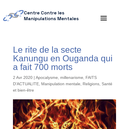
Centre Contre les
Manipulations Mentales
Le rite de la secte
Kanungu en Ouganda qui
a fait 700 morts
2 Avr 2020
|
Apocalysme, millenarisme
,
FAITS
D'ACTUALITE
,
Manipulation mentale
,
Religions
,
Santé
et bien-être