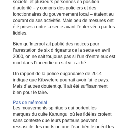
société, et plusieurs personnes en position
d’autorité – y compris des policiers et des
fonctionnaires du gouvernement local – étaient au
courant de ses activités. Mais peu de mesures ont
été prises contre la secte avant l’enfer vécu par les
fidèles.
Bien qu’Interpol ait publié des notices pour
l’arrestation de six dirigeants de la secte en avril
2000, on ne sait toujours pas si l’un d’entre eux est
mort dans l’incendie ou s’il vit caché.
Un rapport de la police ougandaise de 2014
indique que Kibwetere pourrait avoir fui le pays.
Mais d’autres doutent qu’il ait été suffisamment
bien pour le faire.
Pas de mémorial
Les mouvements spirituels qui portent les
marques du culte Kanungu, où les fidèles croient
sans conteste que leurs pasteurs peuvent
ressusciter les morts ou que l’eau bénite guérit les