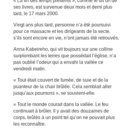
« La fin des temps présents », comme le dit un de
ses livres, est survenue deux mois et demi plus
tard, le 17 mars 2000.
Vingt ans plus tard, personne n’a été poursuivi
pour ce massacre et les dirigeants de la secte,
s’ils sont encore en vie, n’ont jamais été retrouvés.
Anna Kabeireho, qui vit toujours sur une colline
surplombant les terres que possédait l’église, n’a
pas oublié l’odeur qui a envahi la vallée ce
vendredi matin.
« Tout était couvert de fumée, de suie et de la
puanteur de la chair brûlée. Cela semblait aller
jusqu’aux poumons », se souvient-elle.
« Tout le monde courait dans la vallée. Le feu
continuait à brûler. Il y avait des douzaines de
corps, brûlés à un point tel qu’on ne pouvait plus
les reconnaître.