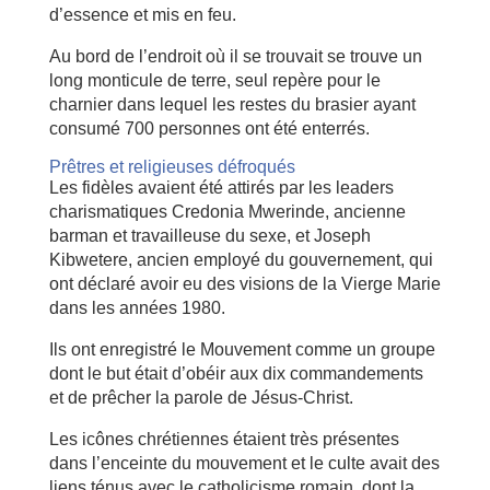
d’essence et mis en feu.
Au bord de l’endroit où il se trouvait se trouve un
long monticule de terre, seul repère pour le
charnier dans lequel les restes du brasier ayant
consumé 700 personnes ont été enterrés.
Prêtres et religieuses défroqués
Les fidèles avaient été attirés par les leaders
charismatiques Credonia Mwerinde, ancienne
barman et travailleuse du sexe, et Joseph
Kibwetere, ancien employé du gouvernement, qui
ont déclaré avoir eu des visions de la Vierge Marie
dans les années 1980.
Ils ont enregistré le Mouvement comme un groupe
dont le but était d’obéir aux dix commandements
et de prêcher la parole de Jésus-Christ.
Les icônes chrétiennes étaient très présentes
dans l’enceinte du mouvement et le culte avait des
liens ténus avec le catholicisme romain, dont la