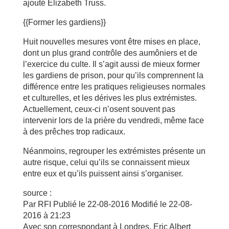
ajouté Elizabeth Truss.
{{Former les gardiens}}
Huit nouvelles mesures vont être mises en place,
dont un plus grand contrôle des aumôniers et de
l’exercice du culte. Il s’agit aussi de mieux former
les gardiens de prison, pour qu’ils comprennent la
différence entre les pratiques religieuses normales
et culturelles, et les dérives les plus extrémistes.
Actuellement, ceux-ci n’osent souvent pas
intervenir lors de la prière du vendredi, même face
à des prêches trop radicaux.
Néanmoins, regrouper les extrémistes présente un
autre risque, celui qu’ils se connaissent mieux
entre eux et qu’ils puissent ainsi s’organiser.
source :
Par RFI Publié le 22-08-2016 Modifié le 22-08-
2016 à 21:23
Avec son correspondant à Londres, Eric Albert