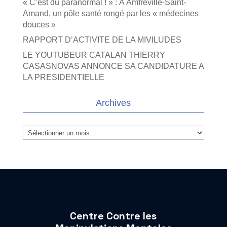
« C’est du paranormal ! » : À Amfreville-Saint-
Amand, un pôle santé rongé par les « médecines
douces »
RAPPORT D’ACTIVITE DE LA MIVILUDES
LE YOUTUBEUR CATALAN THIERRY
CASASNOVAS ANNONCE SA CANDIDATURE A
LA PRESIDENTIELLE
Archives
Archives
Centre Contre les