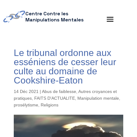
Centre Contre les
Manipulations Mentales
Le tribunal ordonne aux
esséniens de cesser leur
culte au domaine de
Cookshire-Eaton
14 Déc 2021
|
Abus de faiblesse
,
Autres croyances et
pratiques
,
FAITS D'ACTUALITE
,
Manipulation mentale
,
prosélytisme
,
Religions