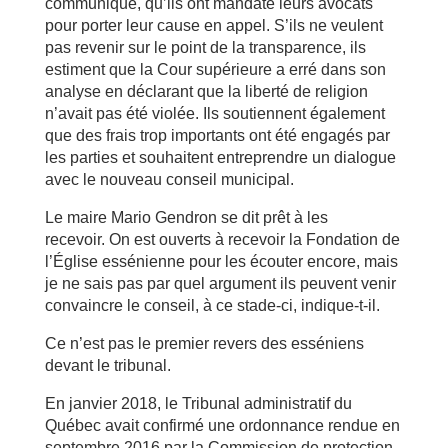
communiqué, qu’ils ont mandaté leurs avocats
pour porter leur cause en appel. S’ils ne veulent
pas revenir sur le point de la transparence, ils
estiment que la Cour supérieure a erré dans son
analyse en déclarant que la liberté de religion
n’avait pas été violée. Ils soutiennent également
que des frais trop importants ont été engagés par
les parties et souhaitent entreprendre un dialogue
avec le nouveau conseil municipal.
Le maire Mario Gendron se dit prêt à les
recevoir. On est ouverts à recevoir la Fondation de
l’Église essénienne pour les écouter encore, mais
je ne sais pas par quel argument ils peuvent venir
convaincre le conseil, à ce stade-ci, indique-t-il.
Ce n’est pas le premier revers des esséniens
devant le tribunal.
En janvier 2018, le Tribunal administratif du
Québec avait confirmé une ordonnance rendue en
septembre 2016 par la Commission de protection