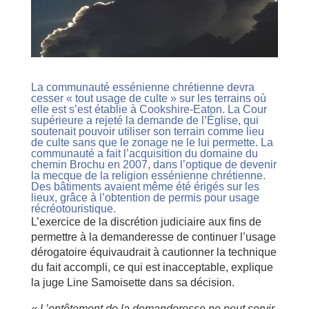
La communauté essénienne chrétienne devra
cesser « tout usage de culte » sur les terrains où
elle est s’est établie à Cookshire-Eaton. La Cour
supérieure a rejeté la demande de l’Église, qui
soutenait pouvoir utiliser son terrain comme lieu
de culte sans que le zonage ne le lui permette. La
communauté a fait l’acquisition du domaine du
chemin Brochu en 2007, dans l’optique de devenir
la mecque de la religion essénienne chrétienne.
Des bâtiments avaient même été érigés sur les
lieux, grâce à l’obtention de permis pour usage
récréotouristique.
L’exercice de la discrétion judiciaire aux fins de
permettre à la demanderesse de continuer l’usage
dérogatoire équivaudrait à cautionner la technique
du fait accompli, ce qui est inacceptable, explique
la juge Line Samoisette dans sa décision.
« L’entêtement de la demanderesse ne peut servir