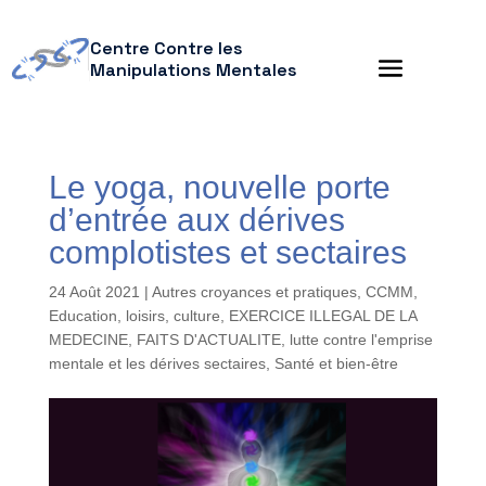
Centre Contre les
Manipulations Mentales
Le yoga, nouvelle porte
d’entrée aux dérives
complotistes et sectaires
24 Août 2021
|
Autres croyances et pratiques
,
CCMM
,
Education, loisirs, culture
,
EXERCICE ILLEGAL DE LA
MEDECINE
,
FAITS D'ACTUALITE
,
lutte contre l'emprise
mentale et les dérives sectaires
,
Santé et bien-être