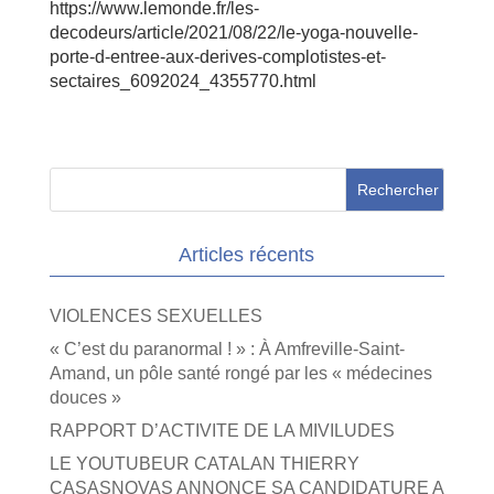
https://www.lemonde.fr/les-
decodeurs/article/2021/08/22/le-yoga-nouvelle-
porte-d-entree-aux-derives-complotistes-et-
sectaires_6092024_4355770.html
Articles récents
VIOLENCES SEXUELLES
« C’est du paranormal ! » : À Amfreville-Saint-
Amand, un pôle santé rongé par les « médecines
douces »
RAPPORT D’ACTIVITE DE LA MIVILUDES
LE YOUTUBEUR CATALAN THIERRY
CASASNOVAS ANNONCE SA CANDIDATURE A