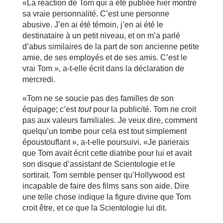
«La réaction de Tom qui a été publiée hier montre
sa vraie personnalité. C’est une personne
abusive. J’en ai été témoin, j’en ai été le
destinataire à un petit niveau, et on m’a parlé
d’abus similaires de la part de son ancienne petite
amie, de ses employés et de ses amis. C’est le
vrai Tom », a-t-elle écrit dans la déclaration de
mercredi.
«Tom ne se soucie pas des familles de son
équipage; c’est
tout
pour la publicité. Tom ne croit
pas aux valeurs familiales. Je veux dire, comment
quelqu’un tombe pour cela est tout simplement
époustouflant », a-t-elle poursuivi. «Je parierais
que Tom avait écrit cette diatribe pour lui et avait
son disque d’assistant de Scientologie et le
sortirait. Tom semble penser qu’Hollywood est
incapable de faire des films sans son aide. Dire
une telle chose indique la figure divine que Tom
croit être, et ce que la Scientologie lui dit.