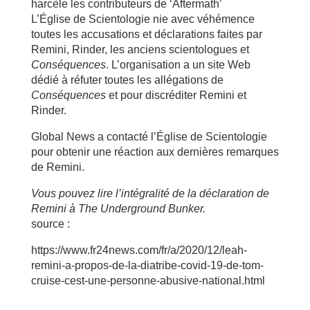
harcèle les contributeurs de ‘Aftermath’
L’Église de Scientologie nie avec véhémence
toutes les accusations et déclarations faites par
Remini, Rinder, les anciens scientologues et
Conséquences
. L’organisation a un site Web
dédié à réfuter toutes les allégations de
Conséquences
et pour discréditer Remini et
Rinder.
Global News a contacté l’Église de Scientologie
pour obtenir une réaction aux dernières remarques
de Remini.
Vous pouvez lire l’intégralité de la déclaration de
Remini à The Underground Bunker.
source :
https://www.fr24news.com/fr/a/2020/12/leah-
remini-a-propos-de-la-diatribe-covid-19-de-tom-
cruise-cest-une-personne-abusive-national.html