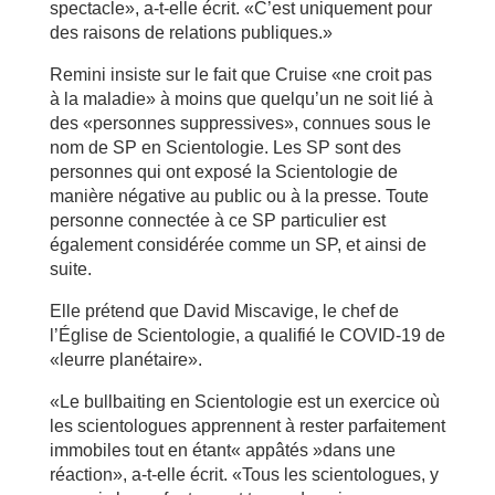
spectacle», a-t-elle écrit. «C’est uniquement pour
des raisons de relations publiques.»
Remini insiste sur le fait que Cruise «ne croit pas
à la maladie» à moins que quelqu’un ne soit lié à
des «personnes suppressives», connues sous le
nom de SP en Scientologie. Les SP sont des
personnes qui ont exposé la Scientologie de
manière négative au public ou à la presse. Toute
personne connectée à ce SP particulier est
également considérée comme un SP, et ainsi de
suite.
Elle prétend que David Miscavige, le chef de
l’Église de Scientologie, a qualifié le COVID-19 de
«leurre planétaire».
«Le bullbaiting en Scientologie est un exercice où
les scientologues apprennent à rester parfaitement
immobiles tout en étant« appâtés »dans une
réaction», a-t-elle écrit. «Tous les scientologues, y