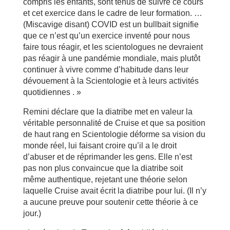
compris les enfants, sont tenus de suivre ce cours
et cet exercice dans le cadre de leur formation. …
(Miscavige disant) COVID est un bullbait signifie
que ce n’est qu’un exercice inventé pour nous
faire tous réagir, et les scientologues ne devraient
pas réagir à une pandémie mondiale, mais plutôt
continuer à vivre comme d’habitude dans leur
dévouement à la Scientologie et à leurs activités
quotidiennes . »
Remini déclare que la diatribe met en valeur la
véritable personnalité de Cruise et que sa position
de haut rang en Scientologie déforme sa vision du
monde réel, lui faisant croire qu’il a le droit
d’abuser et de réprimander les gens. Elle n’est
pas non plus convaincue que la diatribe soit
même authentique, rejetant une théorie selon
laquelle Cruise avait écrit la diatribe pour lui. (Il n’y
a aucune preuve pour soutenir cette théorie à ce
jour.)