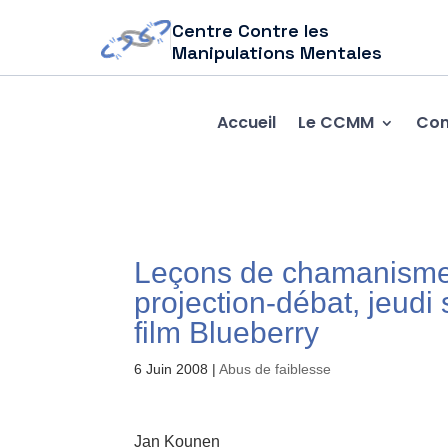
Centre Contre les
Manipulations Mentales
Accueil
Le CCMM
Com
Leçons de chamanisme:
projection-débat, jeudi
film Blueberry
6 Juin 2008
|
Abus de faiblesse
Jan Kounen