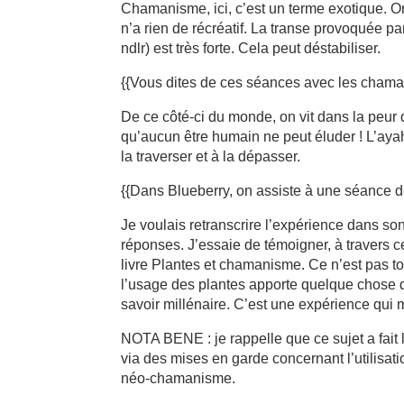
Chamanisme, ici, c’est un terme exotique. On
n’a rien de récréatif. La transe provoquée 
ndlr) est très forte. Cela peut déstabiliser.
{{Vous dites de ces séances avec les chaman
De ce côté-ci du monde, on vit dans la peur
qu’aucun être humain ne peut éluder ! L’aya
la traverser et à la dépasser.
{{Dans Blueberry, on assiste à une séance d
Je voulais retranscrire l’expérience dans so
réponses. J’essaie de témoigner, à travers c
livre Plantes et chamanisme. Ce n’est pas t
l’usage des plantes apporte quelque chose de
savoir millénaire. C’est une expérience qui m
NOTA BENE : je rappelle que ce sujet a fait 
via des mises en garde concernant l’utilisat
néo-chamanisme.