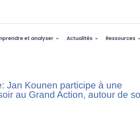
prendre et analyser
Actualités
Ressources
 Jan Kounen participe à une
 soir au Grand Action, autour de s