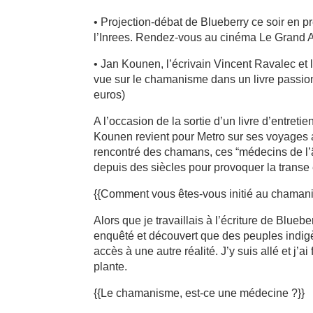
• Projection-débat de Blueberry ce soir en
l’Inrees. Rendez-vous au cinéma Le Grand Act
• Jan Kounen, l’écrivain Vincent Ravalec et
vue sur le chamanisme dans un livre passio
euros)
A l’occasion de la sortie d’un livre d’entret
Kounen revient pour Metro sur ses voyages 
rencontré des chamans, ces “médecins de l’âm
depuis des siècles pour provoquer la transe
{{Comment vous êtes-vous initié au chaman
Alors que je travaillais à l’écriture de Blueb
enquêté et découvert que des peuples indigè
accès à une autre réalité. J’y suis allé et j’
plante.
{{Le chamanisme, est-ce une médecine ?}}