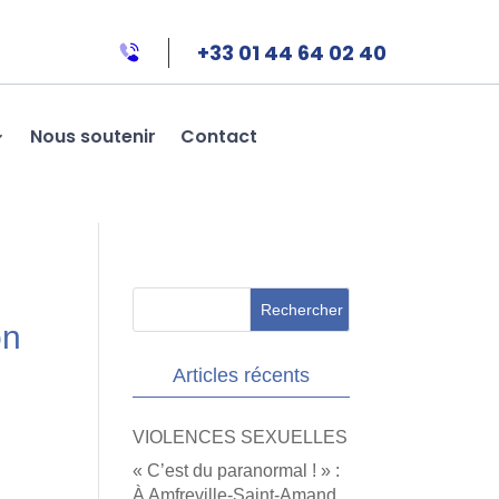
+33 01 44 64 02 40
Nous soutenir
Contact
on
Articles récents
VIOLENCES SEXUELLES
« C’est du paranormal ! » :
À Amfreville-Saint-Amand,