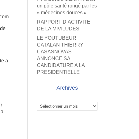
un pôle santé rongé par les
« médecines douces »
.com
RAPPORT D’ACTIVITE
 de
DE LA MIVILUDES
LE YOUTUBEUR
CATALAN THIERRY
CASASNOVAS
ANNONCE SA
te a
CANDIDATURE A LA
PRESIDENTIELLE
Archives
ir
Archives
la