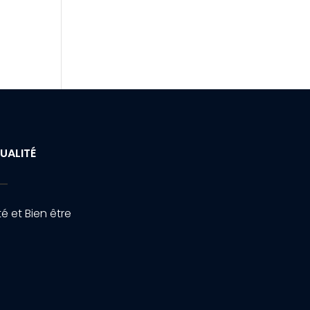
UALITÉ
é et Bien être