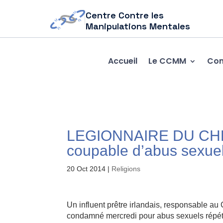
Centre Contre les
Manipulations Mentales
Accueil
Le CCMM
Com
LEGIONNAIRE DU CHRIS
coupable d’abus sexue
20 Oct 2014
|
Religions
Un influent prêtre irlandais, responsable au
condamné mercredi pour abus sexuels répétés