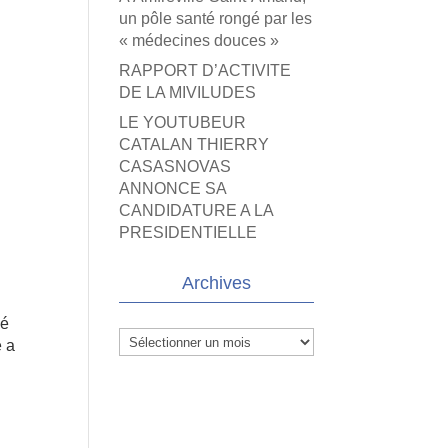
un pôle santé rongé par les
« médecines douces »
RAPPORT D’ACTIVITE
DE LA MIVILUDES
LE YOUTUBEUR
CATALAN THIERRY
CASASNOVAS
ANNONCE SA
CANDIDATURE A LA
PRESIDENTIELLE
Archives
dé
Archives
e a