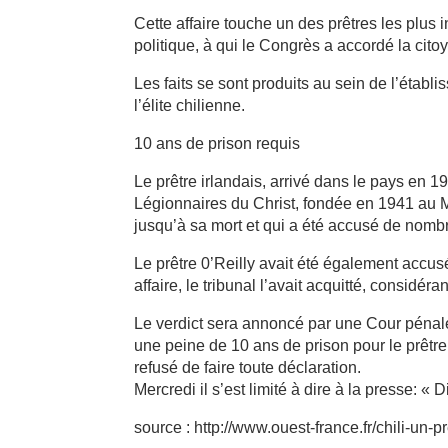
Cette affaire touche un des prêtres les plus i
politique, à qui le Congrès a accordé la cit
Les faits se sont produits au sein de l’étab
l’élite chilienne.
10 ans de prison requis
Le prêtre irlandais, arrivé dans le pays en 
Légionnaires du Christ, fondée en 1941 au M
jusqu’à sa mort et qui a été accusé de nomb
Le prêtre 0’Reilly avait été également accus
affaire, le tribunal l’avait acquitté, considéra
Le verdict sera annoncé par une Cour péna
une peine de 10 ans de prison pour le prêtre
refusé de faire toute déclaration.
Mercredi il s’est limité à dire à la presse: « D
source : http://www.ouest-france.fr/chili-u