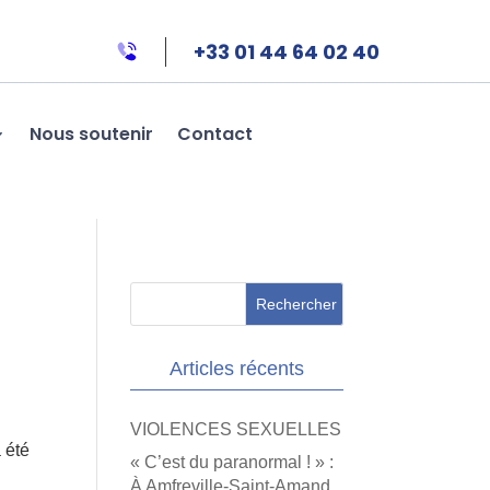
+33 01 44 64 02 40
Nous soutenir
Contact
Articles récents
VIOLENCES SEXUELLES
 été
« C’est du paranormal ! » :
À Amfreville-Saint-Amand,