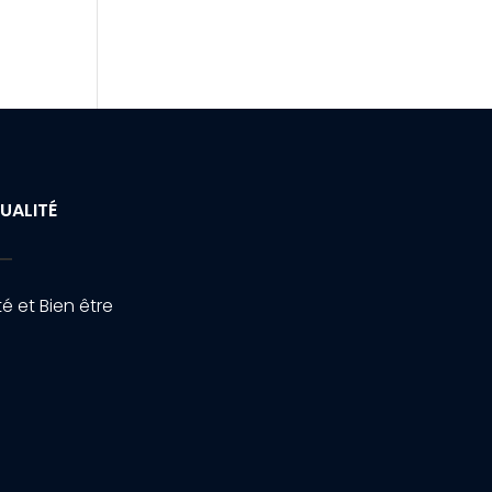
UALITÉ
é et Bien être