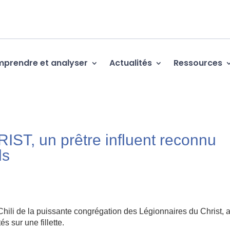
prendre et analyser
Actualités
Ressources
T, un prêtre influent reconnu
ls
 Chili de la puissante congrégation des Légionnaires du Christ, a
 sur une fillette.