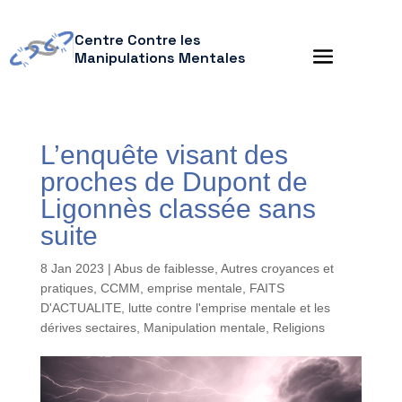
Centre Contre les
Manipulations Mentales
L’enquête visant des
proches de Dupont de
Ligonnès classée sans
suite
8 Jan 2023
|
Abus de faiblesse
,
Autres croyances et
pratiques
,
CCMM
,
emprise mentale
,
FAITS
D'ACTUALITE
,
lutte contre l'emprise mentale et les
dérives sectaires
,
Manipulation mentale
,
Religions