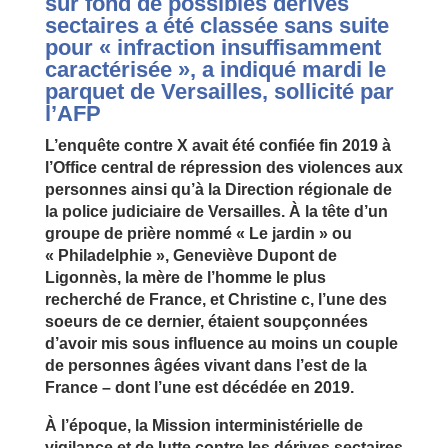
sur fond de possibles dérives
sectaires a été classée sans suite
pour « infraction insuffisamment
caractérisée », a indiqué mardi le
parquet de Versailles, sollicité par
l’AFP
L’enquête contre X avait été confiée fin 2019 à
l’Office central de répression des violences aux
personnes ainsi qu’à la Direction régionale de
la police judiciaire de Versailles. À la tête d’un
groupe de prière nommé « Le jardin » ou
« Philadelphie », Geneviève Dupont de
Ligonnès, la mère de l’homme le plus
recherché de France, et Christine c, l’une des
soeurs de ce dernier, étaient soupçonnées
d’avoir mis sous influence au moins un couple
de personnes âgées vivant dans l’est de la
France – dont l’une est décédée en 2019.
À l’époque, la Mission interministérielle de
vigilance et de lutte contre les dérives sectaires