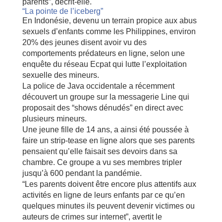
parents”, décrit-elle.
“La pointe de l’iceberg”
En Indonésie, devenu un terrain propice aux abus
sexuels d’enfants comme les Philippines, environ
20% des jeunes disent avoir vu des
comportements prédateurs en ligne, selon une
enquête du réseau Ecpat qui lutte l’exploitation
sexuelle des mineurs.
La police de Java occidentale a récemment
découvert un groupe sur la messagerie Line qui
proposait des “shows dénudés” en direct avec
plusieurs mineurs.
Une jeune fille de 14 ans, a ainsi été poussée à
faire un strip-tease en ligne alors que ses parents
pensaient qu’elle faisait ses devoirs dans sa
chambre. Ce groupe a vu ses membres tripler
jusqu’à 600 pendant la pandémie.
“Les parents doivent être encore plus attentifs aux
activités en ligne de leurs enfants par ce qu’en
quelques minutes ils peuvent devenir victimes ou
auteurs de crimes sur internet”, avertit le