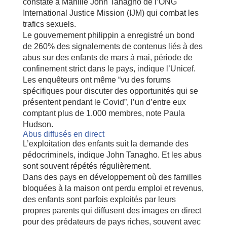
constate à Manille John Tanagho de l’ONG
International Justice Mission (IJM) qui combat les
trafics sexuels.
Le gouvernement philippin a enregistré un bond
de 260% des signalements de contenus liés à des
abus sur des enfants de mars à mai, période de
confinement strict dans le pays, indique l’Unicef.
Les enquêteurs ont même “vu des forums
spécifiques pour discuter des opportunités qui se
présentent pendant le Covid”, l’un d’entre eux
comptant plus de 1.000 membres, note Paula
Hudson.
Abus diffusés en direct
L’exploitation des enfants suit la demande des
pédocriminels, indique John Tanagho. Et les abus
sont souvent répétés régulièrement.
Dans des pays en développement où des familles
bloquées à la maison ont perdu emploi et revenus,
des enfants sont parfois exploités par leurs
propres parents qui diffusent des images en direct
pour des prédateurs de pays riches, souvent avec