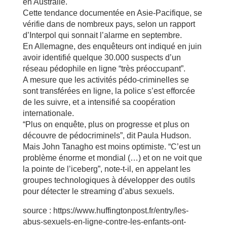
en Australie.
Cette tendance documentée en Asie-Pacifique, se
vérifie dans de nombreux pays, selon un rapport
d’Interpol qui sonnait l’alarme en septembre.
En Allemagne, des enquêteurs ont indiqué en juin
avoir identifié quelque 30.000 suspects d’un
réseau pédophile en ligne “très préoccupant”.
A mesure que les activités pédo-criminelles se
sont transférées en ligne, la police s’est efforcée
de les suivre, et a intensifié sa coopération
internationale.
“Plus on enquête, plus on progresse et plus on
découvre de pédocriminels”, dit Paula Hudson.
Mais John Tanagho est moins optimiste. “C’est un
problème énorme et mondial (…) et on ne voit que
la pointe de l’iceberg”, note-t-il, en appelant les
groupes technologiques à développer des outils
pour détecter le streaming d’abus sexuels.
source : https://www.huffingtonpost.fr/entry/les-
abus-sexuels-en-ligne-contre-les-enfants-ont-