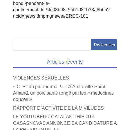
bondi-pendant-le-
confinement_fr_5fd08b98c5b61d81b33a6bb5?
ncid=newsltfrhpmgnews#EREC-101
Articles récents
VIOLENCES SEXUELLES
« C’est du paranormal ! » : À Amfreville-Saint-
Amand, un pôle santé rongé par les « médecines
douces »
RAPPORT D’ACTIVITE DE LA MIVILUDES
LE YOUTUBEUR CATALAN THIERRY
CASASNOVAS ANNONCE SA CANDIDATURE A
LA PRESIDENTIELLE