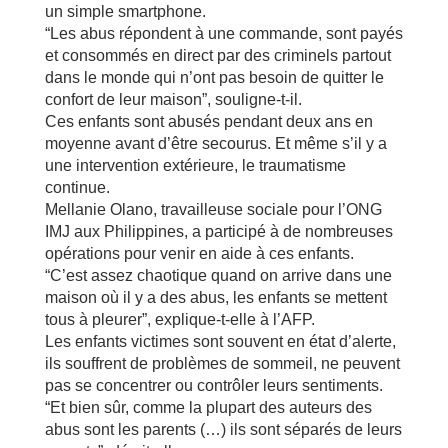
un simple smartphone.
“Les abus répondent à une commande, sont payés
et consommés en direct par des criminels partout
dans le monde qui n’ont pas besoin de quitter le
confort de leur maison”, souligne-t-il.
Ces enfants sont abusés pendant deux ans en
moyenne avant d’être secourus. Et même s’il y a
une intervention extérieure, le traumatisme
continue.
Mellanie Olano, travailleuse sociale pour l’ONG
IMJ aux Philippines, a participé à de nombreuses
opérations pour venir en aide à ces enfants.
“C’est assez chaotique quand on arrive dans une
maison où il y a des abus, les enfants se mettent
tous à pleurer”, explique-t-elle à l’AFP.
Les enfants victimes sont souvent en état d’alerte,
ils souffrent de problèmes de sommeil, ne peuvent
pas se concentrer ou contrôler leurs sentiments.
“Et bien sûr, comme la plupart des auteurs des
abus sont les parents (…) ils sont séparés de leurs