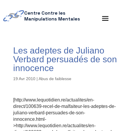
Centre Contre les
Manipulations Mentales
Les adeptes de Juliano
Verbard persuadés de son
innocence
19 Avr 2010
|
Abus de faiblesse
[http://www.lequotidien.re/actualites/en-
direct/100639-recel-de-malfaiteur-les-adeptes-de-
juliano-verbard-persuades-de-son-
innocence.html-
>http://www.lequotidien.re/actualites/en-