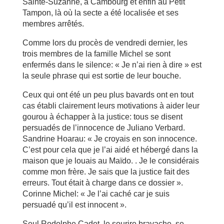
Sainte-Suzanne, à Cambourg et enfin au Petit
Tampon, là où la secte a été localisée et ses
membres arrêtés.
Comme lors du procès de vendredi dernier, les
trois membres de la famille Michel se sont
enfermés dans le silence: « Je n’ai rien à dire » est
la seule phrase qui est sortie de leur bouche.
Ceux qui ont été un peu plus bavards ont en tout
cas établi clairement leurs motivations à aider leur
gourou à échapper à la justice: tous se disent
persuadés de l’innocence de Juliano Verbard.
Sandrine Hoarau: « Je croyais en son innocence.
C’est pour cela que je l’ai aidé et hébergé dans la
maison que je louais au Maïdo. . Je le considérais
comme mon frère. Je sais que la justice fait des
erreurs. Tout était à charge dans ce dossier ».
Corinne Michel: « Je l’ai caché car je suis
persuadé qu’il est innocent ».
Seul Rodolphe Cadet, le sourire bravache, se