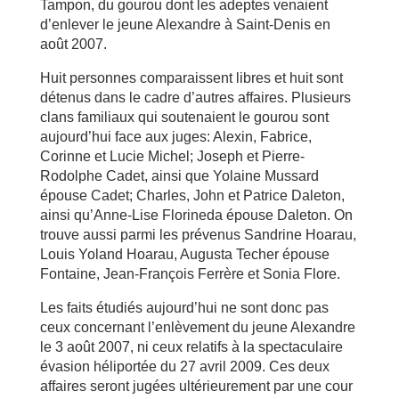
Tampon, du gourou dont les adeptes venaient
d’enlever le jeune Alexandre à Saint-Denis en
août 2007.
Huit personnes comparaissent libres et huit sont
détenus dans le cadre d’autres affaires. Plusieurs
clans familiaux qui soutenaient le gourou sont
aujourd’hui face aux juges: Alexin, Fabrice,
Corinne et Lucie Michel; Joseph et Pierre-
Rodolphe Cadet, ainsi que Yolaine Mussard
épouse Cadet; Charles, John et Patrice Daleton,
ainsi qu’Anne-Lise Florineda épouse Daleton. On
trouve aussi parmi les prévenus Sandrine Hoarau,
Louis Yoland Hoarau, Augusta Techer épouse
Fontaine, Jean-François Ferrère et Sonia Flore.
Les faits étudiés aujourd’hui ne sont donc pas
ceux concernant l’enlèvement du jeune Alexandre
le 3 août 2007, ni ceux relatifs à la spectaculaire
évasion héliportée du 27 avril 2009. Ces deux
affaires seront jugées ultérieurement par une cour