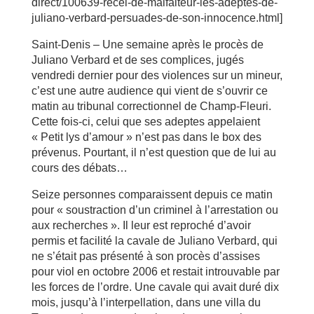
direct/100639-recel-de-malfaiteur-les-adeptes-de-
juliano-verbard-persuades-de-son-innocence.html]
Saint-Denis – Une semaine après le procès de
Juliano Verbard et de ses complices, jugés
vendredi dernier pour des violences sur un mineur,
c’est une autre audience qui vient de s’ouvrir ce
matin au tribunal correctionnel de Champ-Fleuri.
Cette fois-ci, celui que ses adeptes appelaient
« Petit lys d’amour » n’est pas dans le box des
prévenus. Pourtant, il n’est question que de lui au
cours des débats…
Seize personnes comparaissent depuis ce matin
pour « soustraction d’un criminel à l’arrestation ou
aux recherches ». Il leur est reproché d’avoir
permis et facilité la cavale de Juliano Verbard, qui
ne s’était pas présenté à son procès d’assises
pour viol en octobre 2006 et restait introuvable par
les forces de l’ordre. Une cavale qui avait duré dix
mois, jusqu’à l’interpellation, dans une villa du