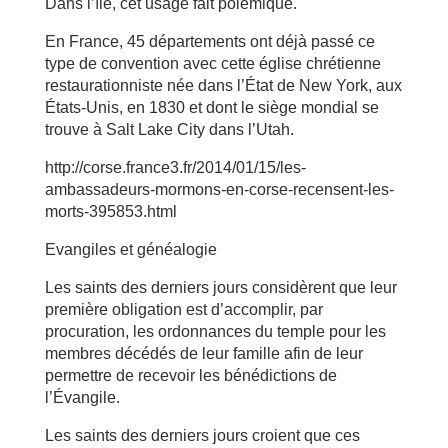
Dans l’île, cet usage fait polémique.
En France, 45 départements ont déjà passé ce
type de convention avec cette église chrétienne
restaurationniste née dans l’État de New York, aux
États-Unis, en 1830 et dont le siège mondial se
trouve à Salt Lake City dans l’Utah.
http://corse.france3.fr/2014/01/15/les-
ambassadeurs-mormons-en-corse-recensent-les-
morts-395853.html
Evangiles et généalogie
Les saints des derniers jours considèrent que leur
première obligation est d’accomplir, par
procuration, les ordonnances du temple pour les
membres décédés de leur famille afin de leur
permettre de recevoir les bénédictions de
l’Évangile.
Les saints des derniers jours croient que ces