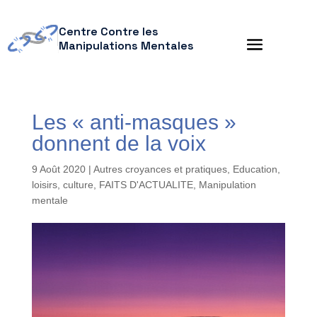
Centre Contre les
Manipulations Mentales
Les « anti-masques »
donnent de la voix
9 Août 2020
|
Autres croyances et pratiques
,
Education,
loisirs, culture
,
FAITS D'ACTUALITE
,
Manipulation
mentale