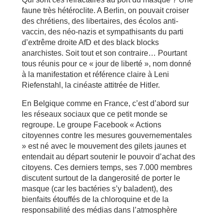
faune très hétéroclite. A Berlin, on pouvait croiser
des chrétiens, des libertaires, des écolos anti-
vaccin, des néo-nazis et sympathisants du parti
d’extrême droite AfD et des black blocks
anarchistes. Soit tout et son contraire… Pourtant
tous réunis pour ce « jour de liberté », nom donné
à la manifestation et référence claire à Leni
Riefenstahl, la cinéaste attitrée de Hitler.
En Belgique comme en France, c’est d’abord sur
les réseaux sociaux que ce petit monde se
regroupe. Le groupe Facebook « Actions
citoyennes contre les mesures gouvernementales
» est né avec le mouvement des gilets jaunes et
entendait au départ soutenir le pouvoir d’achat des
citoyens. Ces derniers temps, ses 7.000 membres
discutent surtout de la dangerosité de porter le
masque (car les bactéries s’y baladent), des
bienfaits étouffés de la chloroquine et de la
responsabilité des médias dans l’atmosphère