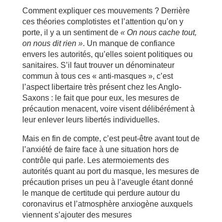
Comment expliquer ces mouvements ? Derrière
ces théories complotistes et l’attention qu’on y
porte, il y a un sentiment de
« On nous cache tout,
on nous dit rien »
. Un manque de confiance
envers les autorités, qu’elles soient politiques ou
sanitaires. S’il faut trouver un dénominateur
commun à tous ces « anti-masques », c’est
l’aspect libertaire très présent chez les Anglo-
Saxons : le fait que pour eux, les mesures de
précaution menacent, voire visent délibérément à
leur enlever leurs libertés individuelles.
Mais en fin de compte, c’est peut-être avant tout de
l’anxiété de faire face à une situation hors de
contrôle qui parle. Les atermoiements des
autorités quant au port du masque, les mesures de
précaution prises un peu à l’aveugle étant donné
le manque de certitude qui perdure autour du
coronavirus et l’atmosphère anxiogène auxquels
viennent s’ajouter des mesures