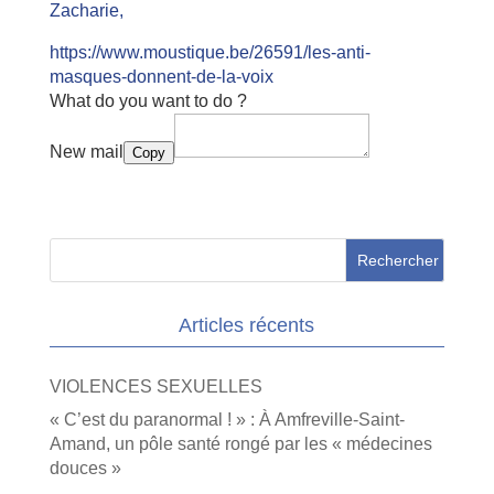
Zacharie,
https://www.moustique.be/26591/les-anti-
masques-donnent-de-la-voix
What do you want to do ?
New mail
Copy
Articles récents
VIOLENCES SEXUELLES
« C’est du paranormal ! » : À Amfreville-Saint-
Amand, un pôle santé rongé par les « médecines
douces »