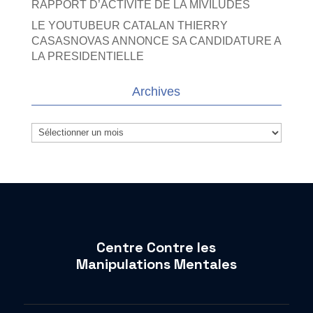
RAPPORT D’ACTIVITE DE LA MIVILUDES
LE YOUTUBEUR CATALAN THIERRY
CASASNOVAS ANNONCE SA CANDIDATURE A
LA PRESIDENTIELLE
Archives
Archives
Centre Contre les
Manipulations Mentales