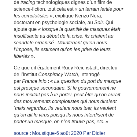
de
tracing
technologiques dignes d’un film de
science-fiction, tout cela est
« un terrain fertile pour
les complotistes »
, explique Kenzo Nera,
doctorant en psychologie sociale, au
Soir
. Qui
ajoute que
« lorsque la quantité de masques était
insuffisante au début de la crise, ils criaient au
scandale organisé . Maintenant qu’on nous
l’impose, ils estiment qu’on les prive de leurs
libertés »
.
Ce que dit également Rudy Reichstadt, directeur
de l’Institut
Conspiracy Watch
, interrogé
par
France Info
:
« La question du port du masque
est presque secondaire. Si le gouvernement ne
nous incitait pas à le porter, peut-être qu’on aurait
des mouvements complotistes qui nous diraient
‘mais regardez, ils veulent nous tuer, ils veulent
qu’on ait le virus puisqu’ils nous interdisent de
porter un masque, on n’en trouve pas, etc. »
source : Moustique-6 août 2020 Par Didier