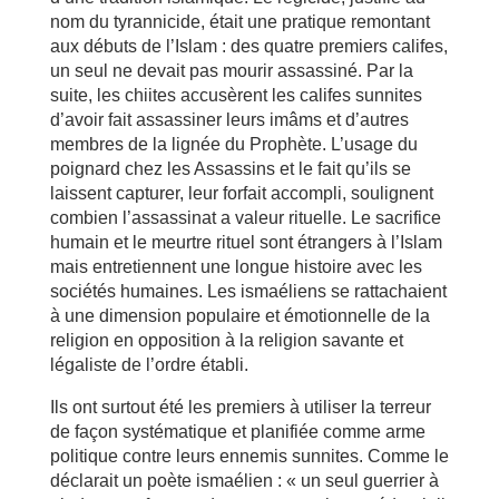
nom du tyrannicide, était une pratique remontant
aux débuts de l’Islam : des quatre premiers califes,
un seul ne devait pas mourir assassiné. Par la
suite, les chiites accusèrent les califes sunnites
d’avoir fait assassiner leurs imâms et d’autres
membres de la lignée du Prophète. L’usage du
poignard chez les Assassins et le fait qu’ils se
laissent capturer, leur forfait accompli, soulignent
combien l’assassinat a valeur rituelle. Le sacrifice
humain et le meurtre rituel sont étrangers à l’Islam
mais entretiennent une longue histoire avec les
sociétés humaines. Les ismaéliens se rattachaient
à une dimension populaire et émotionnelle de la
religion en opposition à la religion savante et
légaliste de l’ordre établi.
Ils ont surtout été les premiers à utiliser la terreur
de façon systématique et planifiée comme arme
politique contre leurs ennemis sunnites. Comme le
déclarait un poète ismaélien : « un seul guerrier à