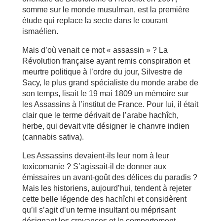
somme sur le monde musulman, est la première
étude qui replace la secte dans le courant
ismaélien.
Mais d’où venait ce mot « assassin » ? La
Révolution française ayant remis conspiration et
meurtre politique à l’ordre du jour, Silvestre de
Sacy, le plus grand spécialiste du monde arabe de
son temps, lisait le 19 mai 1809 un mémoire sur
les Assassins à l’institut de France. Pour lui, il était
clair que le terme dérivait de l’arabe hachîch,
herbe, qui devait vite désigner le chanvre indien
(cannabis sativa).
Les Assassins devaient-ils leur nom à leur
toxicomanie ? S’agissait-il de donner aux
émissaires un avant-goût des délices du paradis ?
Mais les historiens, aujourd’hui, tendent à rejeter
cette belle légende des hachîchi et considèrent
qu’il s’agit d’un terme insultant ou méprisant
désignant les croyances et le comportement