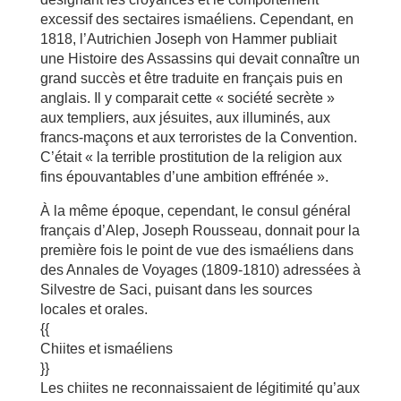
excessif des sectaires ismaéliens. Cependant, en
1818, l’Autrichien Joseph von Hammer publiait
une Histoire des Assassins qui devait connaître un
grand succès et être traduite en français puis en
anglais. Il y comparait cette « société secrète »
aux templiers, aux jésuites, aux illuminés, aux
francs-maçons et aux terroristes de la Convention.
C’était « la terrible prostitution de la religion aux
fins épouvantables d’une ambition effrénée ».
À la même époque, cependant, le consul général
français d’Alep, Joseph Rousseau, donnait pour la
première fois le point de vue des ismaéliens dans
des Annales de Voyages (1809-1810) adressées à
Silvestre de Saci, puisant dans les sources
locales et orales.
{{
Chiites et ismaéliens
}}
Les chiites ne reconnaissaient de légitimité qu’aux