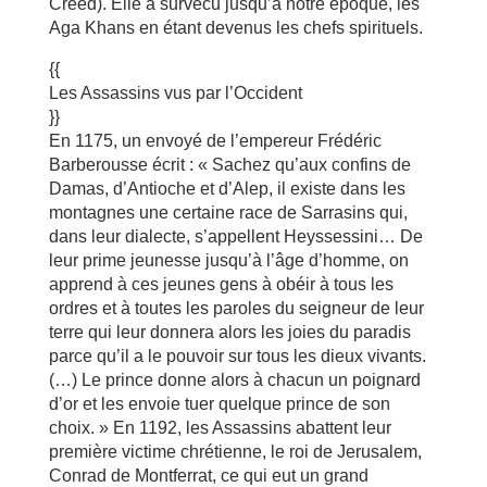
Creed). Elle a survécu jusqu’à notre époque, les
Aga Khans en étant devenus les chefs spirituels.
{{
Les Assassins vus par l’Occident
}}
En 1175, un envoyé de l’empereur Frédéric
Barberousse écrit : « Sachez qu’aux confins de
Damas, d’Antioche et d’Alep, il existe dans les
montagnes une certaine race de Sarrasins qui,
dans leur dialecte, s’appellent Heyssessini… De
leur prime jeunesse jusqu’à l’âge d’homme, on
apprend à ces jeunes gens à obéir à tous les
ordres et à toutes les paroles du seigneur de leur
terre qui leur donnera alors les joies du paradis
parce qu’il a le pouvoir sur tous les dieux vivants.
(…) Le prince donne alors à chacun un poignard
d’or et les envoie tuer quelque prince de son
choix. » En 1192, les Assassins abattent leur
première victime chrétienne, le roi de Jerusalem,
Conrad de Montferrat, ce qui eut un grand