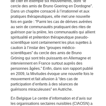
de citer en exemple six mouvements, dont “le
cercle des amis de Bruno Goering en Dordogne”.
Dans un chapitre consacré à l’irrationnel et aux
pratiques thérapeutiques, elle met une nouvelle
fois en garde : “Parmi les cas de dérives avérées
au sein de communautés pratiquant des rites de
guérison par la prière, les communautés qui allient
spiritualité et prétention thérapeutique pseudo-
scientifique sont certainement les plus sujettes à
caution à l’instar des “groupes médico-
scientifiques” du cercle des amis de Bruno
Gröning qui sont très puissants en Allemagne et
interviennent en France surtout auprès des
personnes âgées.” Enfin, dans son rapport publié
en 2009, la Miviludes évoque une nouvelle fois le
mouvement et fait allusion à “des cas de
participation d’enfants à des séances de
guérisons miraculeuses” en Autriche.
En Belgique Le centre d’information et d’avis sur
les organisations sectaires nuisibles (CIAOSN) a