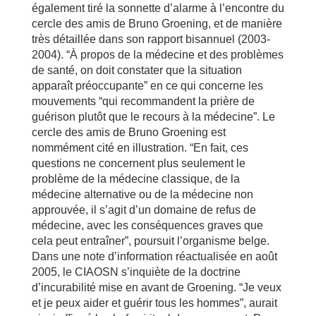
également tiré la sonnette d’alarme à l’encontre du
cercle des amis de Bruno Groening, et de manière
très détaillée dans son rapport bisannuel (2003-
2004). “À propos de la médecine et des problèmes
de santé, on doit constater que la situation
apparaît préoccupante” en ce qui concerne les
mouvements “qui recommandent la prière de
guérison plutôt que le recours à la médecine”. Le
cercle des amis de Bruno Groening est
nommément cité en illustration. “En fait, ces
questions ne concernent plus seulement le
problème de la médecine classique, de la
médecine alternative ou de la médecine non
approuvée, il s’agit d’un domaine de refus de
médecine, avec les conséquences graves que
cela peut entraîner”, poursuit l’organisme belge.
Dans une note d’information réactualisée en août
2005, le CIAOSN s’inquiète de la doctrine
d’incurabilité mise en avant de Groening. “Je veux
et je peux aider et guérir tous les hommes”, aurait