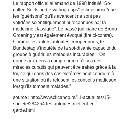
Le rapport officiel allemand de 1998 intitulé “So-
called Sects and Psychogroups” estime ainsi “que
les “guérisons” qu’ils avancent ne sont pas
validées scientifiquement ni reconnues par la
médecine classique”. Le passé judiciaire de Bruno
Groening y est également évoqué (lire ci-contre).
Comme les autres autorités européennes, le
Bundestag s’inquiète de la soi-disante capacité du
groupe à guérir les maladies incurables : “On
donne aux gens à comprendre qu’il y a des
miracles curatifs qui peuvent être traités grâce à la
foi, ce qui dans des cas extrêmes peut conduire à
une situation où ils refusent les conseils médicaux
lorsqu’ils tombent malades.”
source : http://www.clicanoo.re/11-actualites/15-
societe/284254-les-autorites-mettent-en-
garde.html