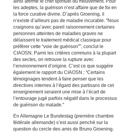
ainsi affirmé le chef spirituel du mouvement. Pour
les adeptes, la guérison n’est affaire que de foi en
la force curative divine. D’après Groening, il
n’existe d’ailleurs pas de maladie incurable. “Nous
craignons qu’avec pareil raisonnement certaines
personnes atteintes de maladies graves ne
délaissent le traitement médical classique pour
préférer cette “voie de guérison””, conclut le
CIAOSN. Parmi les critères communs à la plupart
des sectes, on retrouve la rupture avec
l’environnement d’origine. C’est ce que suggère
également le rapport du CIAOSN : “Certains
témoignages tendent à faire penser que les
directives internes à l’égard des partisans de cet
enseignement seraient une mise à l’écart de
l’entourage jugé parfois négatif dans le processus
de guérison du malade.”
En Allemagne Le Bundestag (première chambre
fédérale allemande) s’est aussi penché sur la
question du cercle des amis de Bruno Groening.