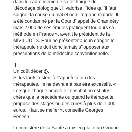
dans le cadre même de sa technique de
‘décodage biologique’. Il valorise l’’idée qu’’il faut
soigner la cause du mal et non l’’organe malade. Il
a été condamné par la Cour d’’appel de Chambéry
mais 2 000 de ses émules pratiquent toujours sa
méthode en France », avertit le président de la
MIVILUDES. Pour ne présenter aucun danger, le
thérapeute ne doit donc jamais s’’opposer aux
prescriptions de la médecine conventionnelle.
{{
Un coût décent}}.
Si les tarifs restent à l’’appréciation des
thérapeutes, ils ne devraient pas être excessifs. «
Lorsque chaque nouvelle consultation est plus
chère que la précédente ou quand le thérapeute
propose des stages ou des cures à plus de 1 000
euros, il faut se méfier », conseille Georges
Fenech.
Le ministère de la Santé a mis en place un Groupe