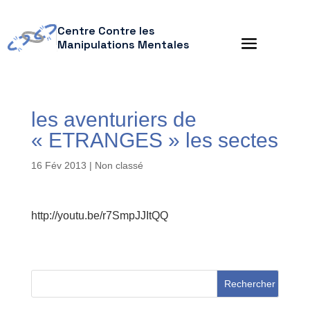
Centre Contre les
Manipulations Mentales
les aventuriers de
« ETRANGES » les sectes
16 Fév 2013
| Non classé
http://youtu.be/r7SmpJJItQQ