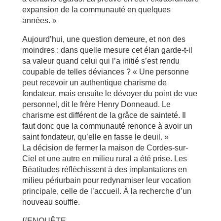
expansion de la communauté en quelques
années. »
Aujourd’hui, une question demeure, et non des
moindres : dans quelle mesure cet élan garde-t-il
sa valeur quand celui qui l’a initié s’est rendu
coupable de telles déviances ? « Une personne
peut recevoir un authentique charisme de
fondateur, mais ensuite le dévoyer du point de vue
personnel, dit le frère Henry Donneaud. Le
charisme est différent de la grâce de sainteté. Il
faut donc que la communauté renonce à avoir un
saint fondateur, qu’elle en fasse le deuil. »
La décision de fermer la maison de Cordes-sur-
Ciel et une autre en milieu rural a été prise. Les
Béatitudes réfléchissent à des implantations en
milieu périurbain pour redynamiser leur vocation
principale, celle de l’accueil. À la recherche d’un
nouveau souffle.
{{ENQUÊTE