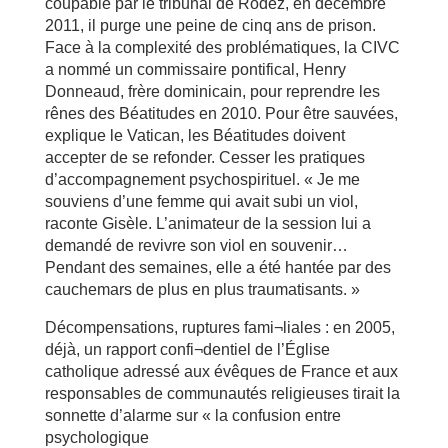
coupable par le tribunal de Rodez, en décembre
2011, il purge une peine de cinq ans de prison.
Face à la complexité des problématiques, la CIVC
a nommé un commissaire pontifical, Henry
Donneaud, frère dominicain, pour reprendre les
rênes des Béatitudes en 2010. Pour être sauvées,
explique le Vatican, les Béatitudes doivent
accepter de se refonder. Cesser les pratiques
d’accompagnement psychospirituel. « Je me
souviens d’une femme qui avait subi un viol,
raconte Gisèle. L’animateur de la session lui a
demandé de revivre son viol en souvenir…
Pendant des semaines, elle a été hantée par des
cauchemars de plus en plus traumatisants. »
Décompensations, ruptures fami¬liales : en 2005,
déjà, un rapport confi¬dentiel de l’Église
catholique adressé aux évêques de France et aux
responsables de communautés religieuses tirait la
sonnette d’alarme sur « la confusion entre
psychologique