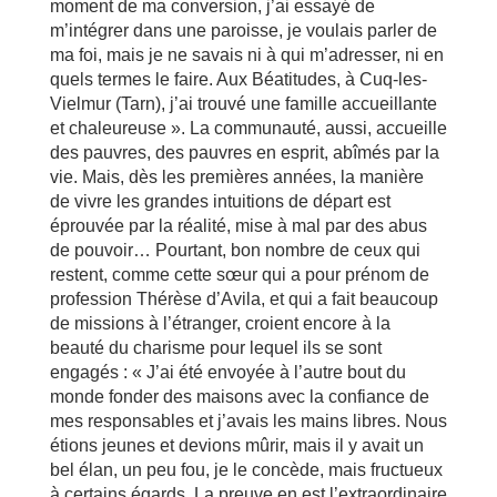
moment de ma conversion, j’ai essayé de
m’intégrer dans une paroisse, je voulais parler de
ma foi, mais je ne savais ni à qui m’adresser, ni en
quels termes le faire. Aux Béatitudes, à Cuq-les-
Vielmur (Tarn), j’ai trouvé une famille accueillante
et chaleureuse ». La communauté, aussi, accueille
des pauvres, des pauvres en esprit, abîmés par la
vie. Mais, dès les premières années, la manière
de vivre les grandes intuitions de départ est
éprouvée par la réalité, mise à mal par des abus
de pouvoir… Pourtant, bon nombre de ceux qui
restent, comme cette sœur qui a pour prénom de
profession Thérèse d’Avila, et qui a fait beaucoup
de missions à l’étranger, croient encore à la
beauté du charisme pour lequel ils se sont
engagés : « J’ai été envoyée à l’autre bout du
monde fonder des maisons avec la confiance de
mes responsables et j’avais les mains libres. Nous
étions jeunes et devions mûrir, mais il y avait un
bel élan, un peu fou, je le concède, mais fructueux
à certains égards. La preuve en est l’extraordinaire