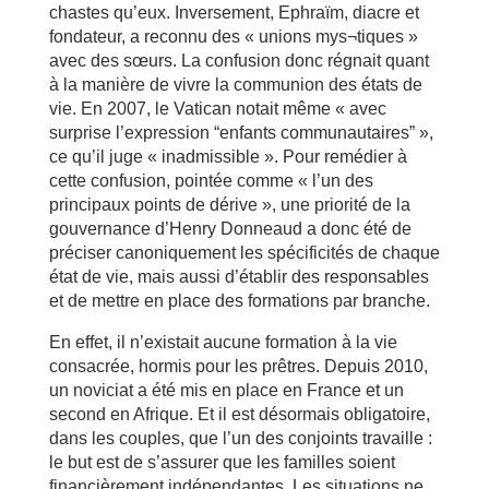
chastes qu’eux. Inversement, Ephraïm, diacre et
fondateur, a reconnu des « unions mys¬tiques »
avec des sœurs. La confusion donc régnait quant
à la manière de vivre la communion des états de
vie. En 2007, le Vatican notait même « avec
surprise l’expression “enfants communautaires” »,
ce qu’il juge « inadmissible ». Pour remédier à
cette confusion, pointée comme « l’un des
principaux points de dérive », une priorité de la
gouvernance d’Henry Donneaud a donc été de
préciser canoniquement les spécificités de chaque
état de vie, mais aussi d’établir des responsables
et de mettre en place des formations par branche.
En effet, il n’existait aucune formation à la vie
consacrée, hormis pour les prêtres. Depuis 2010,
un noviciat a été mis en place en France et un
second en Afrique. Et il est désormais obligatoire,
dans les couples, que l’un des conjoints travaille :
le but est de s’assurer que les familles soient
financièrement indépendantes. Les situations ne