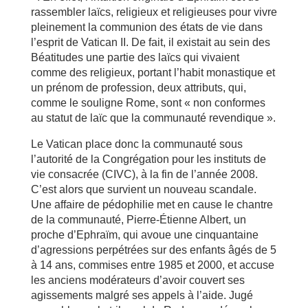
rassembler laïcs, religieux et religieuses pour vivre
pleinement la communion des états de vie dans
l’esprit de Vatican II. De fait, il existait au sein des
Béatitudes une partie des laïcs qui vivaient
comme des religieux, portant l’habit monastique et
un prénom de profession, deux attributs, qui,
comme le souligne Rome, sont « non conformes
au statut de laïc que la communauté revendique ».
Le Vatican place donc la communauté sous
l’autorité de la Congrégation pour les instituts de
vie consacrée (CIVC), à la fin de l’année 2008.
C’est alors que survient un nouveau scandale.
Une affaire de pédophilie met en cause le chantre
de la communauté, Pierre-Étienne Albert, un
proche d’Ephraïm, qui avoue une cinquantaine
d’agressions perpétrées sur des enfants âgés de 5
à 14 ans, commises entre 1985 et 2000, et accuse
les anciens modérateurs d’avoir couvert ses
agissements malgré ses appels à l’aide. Jugé