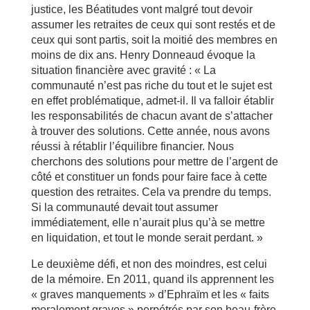
justice, les Béatitudes vont malgré tout devoir
assumer les retraites de ceux qui sont restés et de
ceux qui sont partis, soit la moitié des membres en
moins de dix ans. Henry Donneaud évoque la
situation financière avec gravité : « La
communauté n’est pas riche du tout et le sujet est
en effet problématique, admet-il. Il va falloir établir
les responsabilités de chacun avant de s’attacher
à trouver des solutions. Cette année, nous avons
réussi à rétablir l’équilibre financier. Nous
cherchons des solutions pour mettre de l’argent de
côté et constituer un fonds pour faire face à cette
question des retraites. Cela va prendre du temps.
Si la communauté devait tout assumer
immédiatement, elle n’aurait plus qu’à se mettre
en liquidation, et tout le monde serait perdant. »
Le deuxième défi, et non des moindres, est celui
de la mémoire. En 2011, quand ils apprennent les
« graves manquements » d’Ephraïm et les « faits
moralement graves » perpétrés par son beau-frère