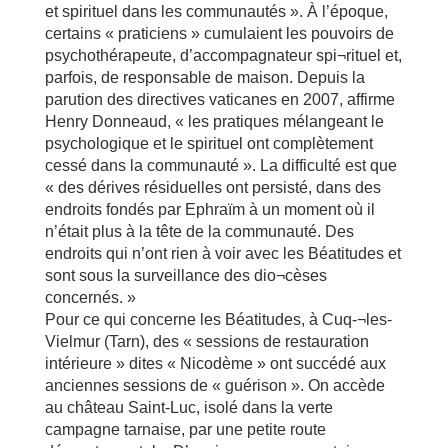
et spirituel dans les communautés ». À l’époque,
certains « praticiens » cumulaient les pouvoirs de
psychothérapeute, d’accompagnateur spi¬rituel et,
parfois, de responsable de maison. Depuis la
parution des directives vaticanes en 2007, affirme
Henry Donneaud, « les pratiques mélangeant le
psychologique et le spirituel ont complètement
cessé dans la communauté ». La difficulté est que
« des dérives résiduelles ont persisté, dans des
endroits fondés par Ephraïm à un moment où il
n’était plus à la tête de la communauté. Des
endroits qui n’ont rien à voir avec les Béatitudes et
sont sous la surveillance des dio¬cèses
concernés. »
Pour ce qui concerne les Béatitudes, à Cuq-¬les-
Vielmur (Tarn), des « sessions de restauration
intérieure » dites « Nicodème » ont succédé aux
anciennes sessions de « guérison ». On accède
au château Saint-Luc, isolé dans la verte
campagne tarnaise, par une petite route