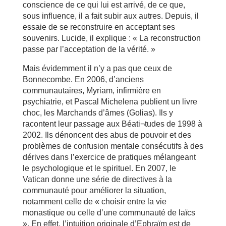
conscience de ce qui lui est arrivé, de ce que,
sous influence, il a fait subir aux autres. Depuis, il
essaie de se reconstruire en acceptant ses
souvenirs. Lucide, il explique : « La reconstruction
passe par l’acceptation de la vérité. »
Mais évidemment il n’y a pas que ceux de
Bonnecombe. En 2006, d’anciens
communautaires, Myriam, infirmière en
psychiatrie, et Pascal Michelena publient un livre
choc, les Marchands d’âmes (Golias). Ils y
racontent leur passage aux Béati¬tudes de 1998 à
2002. Ils dénoncent des abus de pouvoir et des
problèmes de confusion mentale consécutifs à des
dérives dans l’exercice de pratiques mélangeant
le psychologique et le spirituel. En 2007, le
Vatican donne une série de directives à la
communauté pour améliorer la situation,
notamment celle de « choisir entre la vie
monastique ou celle d’une communauté de laïcs
». En effet, l’intuition originale d’Ephraïm est de