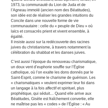
1973, la communauté du Lion de Juda et de
l’Agneau immolé (ancien nom des Béatitudes),
son idée est de réaliser les grandes intuitions du
Concile dans une nouvelle forme de vie
communautaire : celle du « peuple de Dieu » où
laïcs et consacrés prient et vivent ensemble, à
égalité.
Il insiste aussi sur la redécouverte des racines
juives du christianisme, à travers notamment la
célébration du shabbat et les danses juives.
C’est aussi l’époque du renouveau charismatique,
un doux vent d’euphorie souffle sur l’Église
catholique, où l’on exalte les dons donnés par le
Saint-Esprit, comme le charisme de guérison. Les
« charismatiques » veulent exprimer leur foi dans
un langage à la fois affectif et spirituel, plus
prophétique, qui séduit… Quand elle arrive aux
Béatitudes, Gisèle est fraîchement convertie, elle
ne maîtrise pas les « codes » de l’Église : « Au