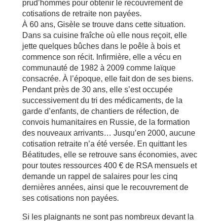
prud’hommes pour obtenir le recouvrement de
cotisations de retraite non payées.
À 60 ans, Gisèle se trouve dans cette situation.
Dans sa cuisine fraîche où elle nous reçoit, elle
jette quelques bûches dans le poêle à bois et
commence son récit. Infirmière, elle a vécu en
communauté de 1982 à 2009 comme laïque
consacrée. À l’époque, elle fait don de ses biens.
Pendant près de 30 ans, elle s’est occupée
successivement du tri des médicaments, de la
garde d’enfants, de chantiers de réfection, de
convois humanitaires en Russie, de la formation
des nouveaux arrivants… Jusqu’en 2000, aucune
cotisation retraite n’a été versée. En quittant les
Béatitudes, elle se retrouve sans économies, avec
pour toutes ressources 400 € de RSA mensuels et
demande un rappel de salaires pour les cinq
dernières années, ainsi que le recouvrement de
ses cotisations non payées.
Si les plaignants ne sont pas nombreux devant la