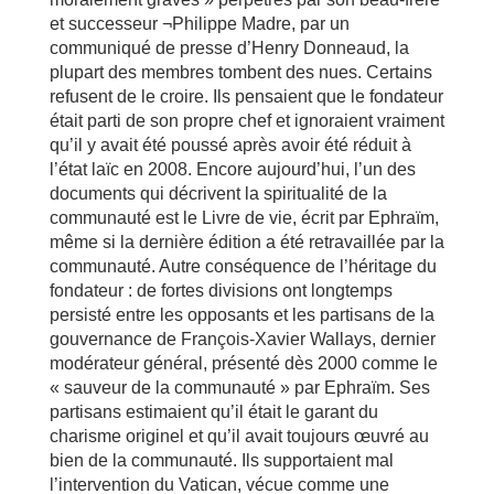
et successeur ¬Philippe Madre, par un
communiqué de presse d’Henry Donneaud, la
plupart des membres tombent des nues. Certains
refusent de le croire. Ils pensaient que le fondateur
était parti de son propre chef et ignoraient vraiment
qu’il y avait été poussé après avoir été réduit à
l’état laïc en 2008. Encore aujourd’hui, l’un des
documents qui décrivent la spiritualité de la
communauté est le Livre de vie, écrit par Ephraïm,
même si la dernière édition a été retravaillée par la
communauté. Autre conséquence de l’héritage du
fondateur : de fortes divisions ont longtemps
persisté entre les opposants et les partisans de la
gouvernance de François-Xavier Wallays, dernier
modérateur général, présenté dès 2000 comme le
« sauveur de la communauté » par Ephraïm. Ses
partisans estimaient qu’il était le garant du
charisme originel et qu’il avait toujours œuvré au
bien de la communauté. Ils supportaient mal
l’intervention du Vatican, vécue comme une