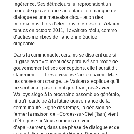
ingérence. Ses détracteurs lui reprochaient un
mode de gouvernance autoritaire, un manque de
dialogue et une mauvaise circu¬lation des
informations. Lors d’élections internes qui s’étaient
tenues en octobre 2011, il avait été réélu, comme
d’autres membres de l’ancienne équipe
dirigeante.
Dans la communauté, certains se disaient que si
l’Église avait vraiment désapprouvé son mode de
gouvernement et ses conceptions, elle l’aurait dit
clairement… Et les divisions s’accentuaient. Mais
les choses ont changé. Le Vatican a expliqué qu’il
ne souhaitait pas du tout que François-Xavier
Wallays siège à la prochaine assemblée générale,
ni qu’il participe à la future gouvernance de la
communauté. Signe des temps, la décision de
fermer la maison de ¬Cordes-sur-Ciel (Tarn) vient
d’être prise. « Nous sommes en voie
d’apai¬sement, dans une phase de dialogue et de
concertation », commente Henry -Donneaud,