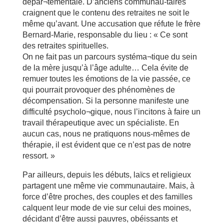
dépar¬tementale. D’anciens communau-taires
craignent que le contenu des retraites ne soit le
même qu’avant. Une accusation que réfute le frère
Bernard-Marie, responsable du lieu : « Ce sont
des retraites spirituelles.
On ne fait pas un parcours systéma¬tique du sein
de la mère jusqu’à l’âge adulte… Cela évite de
remuer toutes les émotions de la vie passée, ce
qui pourrait provoquer des phénomènes de
décompensation. Si la personne manifeste une
difficulté psycholo¬gique, nous l’incitons à faire un
travail thérapeutique avec un spécialiste. En
aucun cas, nous ne pratiquons nous-mêmes de
thérapie, il est évident que ce n’est pas de notre
ressort. »
Par ailleurs, depuis les débuts, laïcs et religieux
partagent une même vie communautaire. Mais, à
force d’être proches, des couples et des familles
calquent leur mode de vie sur celui des moines,
décidant d’être aussi pauvres, obéissants et