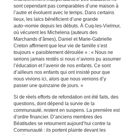
sont cependant pas comparables d’une maison à
l’autre et évoluent avec le temps. Dans certains
lieux, les laïcs bénéficient d’une grande
auto¬nomie depuis les débuts. À Cuq-les-Vielmur,
où vécurent les Michelena (auteurs des
Marchands d’âmes), Daniel et Marie-Gabrielle
Creton affirment que leur vie de famille s’est
toujours « paisiblement déroulée » : « Nous ne
serions jamais restés si nous n’avions pu assumer
l’éducation et l’avenir de nos enfants. Ce sont
d’ailleurs nos enfants qui ont insisté pour que
nous vivions ici, alors que nous venions d’y
passer une quinzaine de jours. »
Si de réels efforts de refondation ont été faits, des
questions, dont dépend la survie de la
communauté, restent en suspens. La première est
d’ordre financier. D’anciens membres des
Béatitudes se retournent aujourd’hui contre la
Communauté : ils portent plainte devant les