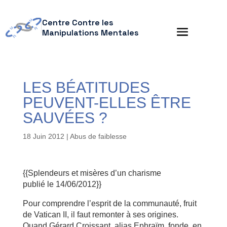
Centre Contre les
Manipulations Mentales
LES BÉATITUDES
PEUVENT-ELLES ÊTRE
SAUVÉES ?
18 Juin 2012
|
Abus de faiblesse
{{Splendeurs et misères d’un charisme
publié le 14/06/2012}}
Pour comprendre l’esprit de la communauté, fruit
de Vatican II, il faut remonter à ses origines.
Quand Gérard Croissant, alias Ephraïm, fonde, en