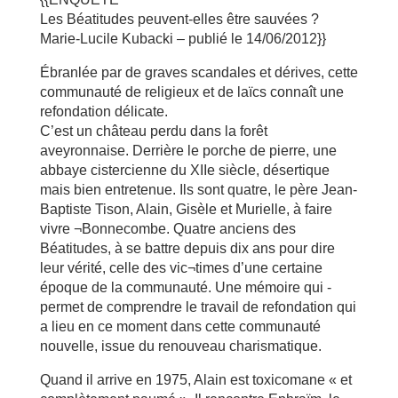
Les Béatitudes peuvent-elles être sauvées ?
Marie-Lucile Kubacki – publié le 14/06/2012}}
Ébranlée par de graves scandales et dérives, cette
communauté de religieux et de laïcs connaît une
refondation délicate.
C’est un château perdu dans la forêt
aveyronnaise. Derrière le porche de pierre, une
abbaye cistercienne du XIIe siècle, désertique
mais bien entretenue. Ils sont quatre, le père Jean-
Baptiste Tison, Alain, Gisèle et Murielle, à faire
vivre ¬Bonnecombe. Quatre anciens des
Béatitudes, à se battre depuis dix ans pour dire
leur vérité, celle des vic¬times d’une certaine
époque de la communauté. Une mémoire qui -
permet de comprendre le travail de refondation qui
a lieu en ce moment dans cette communauté
nouvelle, issue du renouveau charismatique.
Quand il arrive en 1975, Alain est toxicomane « et