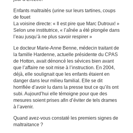
Enfants maltraités (urine sur leurs tartines, coups
de fouet
La voisine directe: « Il est pire que Marc Dutroux! »
Selon une institutrice, « l’aînée a été plongée dans
l’eau jusqu’à ne plus savoir respirer »
Le docteur Marie-Anne Benne, médecin traitant de
la famille Hardenne, actuelle présidente du CPAS
de Hotton, avait dénoncé les sévices bien avant
que l’affaire ne soit mise à l’instruction. En 2004,
déjà, elle soulignait que les enfants étaient en
danger dans leur milieu familial. Elle se dit
horrifiée d’avoir lu dans la presse tout ce qu’ils ont
subi. Aujourd’hui elle témoigne pour que des
mesures soient prises afin d’éviter de tels drames
à l’avenir.
Quand avez-vous constaté les premiers signes de
maltraitance ?